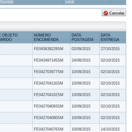
Alunado
Geral
E OBJETO
NÚMERO
DATA
DATA
IRIDO
ENCOMENDA
POSTAGEM
ENTREGA
FE043639229SM
02/09/2015
27/10/2015
FE043497145SM
24/08/2015
02/10/2015
FE042703977SM
10/09/2015
02/10/2015
FE042704116SM
10/09/2015
02/10/2015
FE042704102SM
10/09/2015
02/10/2015
FE042704093SM
10/09/2015
02/10/2015
FE042704080SM
10/09/2015
02/10/2015
FE042704076SM
10/09/2015
14/10/2015