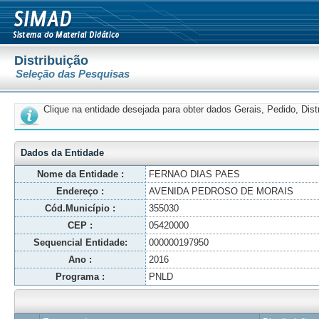
Distribuição
Seleção das Pesquisas
Clique na entidade desejada para obter dados Gerais, Pedido, Dis
Dados da Entidade
Nome da Entidade :
FERNAO DIAS PAES
Endereço :
AVENIDA PEDROSO DE MORAIS
Cód.Município :
355030
CEP :
05420000
Sequencial Entidade:
000000197950
Ano :
2016
Programa :
PNLD