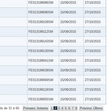
FE013199086SM
15/09/2015
27/10/2015
FE013199090SM
15/09/2015
27/10/2015
FE013199109SM
15/09/2015
27/10/2015
FE013199112SM
15/09/2015
27/10/2015
FE013199143SM
15/09/2015
27/10/2015
FE013199130SM
15/09/2015
27/10/2015
FE013199041SM
15/09/2015
27/10/2015
FE013199038SM
15/09/2015
27/10/2015
FE013199069SM
15/09/2015
27/10/2015
FE013199126SM
15/09/2015
27/10/2015
FE013199055SM
15/09/2015
27/10/2015
do de 31 à 60.
Primeiro
Anterior
1
2
3
4
5
6
7
8
Próximo
Último