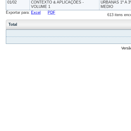
01/02
CONTEXTO & APLICAÇÕES -
URBANAS 1º A 3
VOLUME 1
MEDIO
Exportar para:
Excel
PDF
613 itens enc
Total
Versã