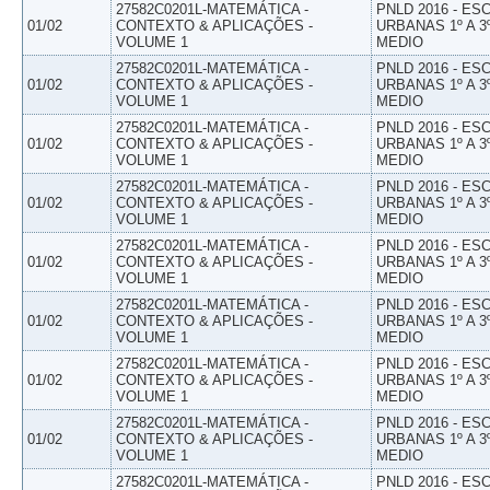
27582C0201L-MATEMÁTICA -
PNLD 2016 - E
01/02
CONTEXTO & APLICAÇÕES -
URBANAS 1º A 3
VOLUME 1
MEDIO
27582C0201L-MATEMÁTICA -
PNLD 2016 - E
01/02
CONTEXTO & APLICAÇÕES -
URBANAS 1º A 3
VOLUME 1
MEDIO
27582C0201L-MATEMÁTICA -
PNLD 2016 - E
01/02
CONTEXTO & APLICAÇÕES -
URBANAS 1º A 3
VOLUME 1
MEDIO
27582C0201L-MATEMÁTICA -
PNLD 2016 - E
01/02
CONTEXTO & APLICAÇÕES -
URBANAS 1º A 3
VOLUME 1
MEDIO
27582C0201L-MATEMÁTICA -
PNLD 2016 - E
01/02
CONTEXTO & APLICAÇÕES -
URBANAS 1º A 3
VOLUME 1
MEDIO
27582C0201L-MATEMÁTICA -
PNLD 2016 - E
01/02
CONTEXTO & APLICAÇÕES -
URBANAS 1º A 3
VOLUME 1
MEDIO
27582C0201L-MATEMÁTICA -
PNLD 2016 - E
01/02
CONTEXTO & APLICAÇÕES -
URBANAS 1º A 3
VOLUME 1
MEDIO
27582C0201L-MATEMÁTICA -
PNLD 2016 - E
01/02
CONTEXTO & APLICAÇÕES -
URBANAS 1º A 3
VOLUME 1
MEDIO
27582C0201L-MATEMÁTICA -
PNLD 2016 - E