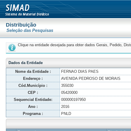
Distribuição
Seleção das Pesquisas
Clique na entidade desejada para obter dados Gerais, Pedido, Dis
Dados da Entidade
Nome da Entidade :
FERNAO DIAS PAES
Endereço :
AVENIDA PEDROSO DE MORAIS
Cód.Município :
355030
CEP :
05420000
Sequencial Entidade:
000000197950
Ano :
2016
Programa :
PNLD