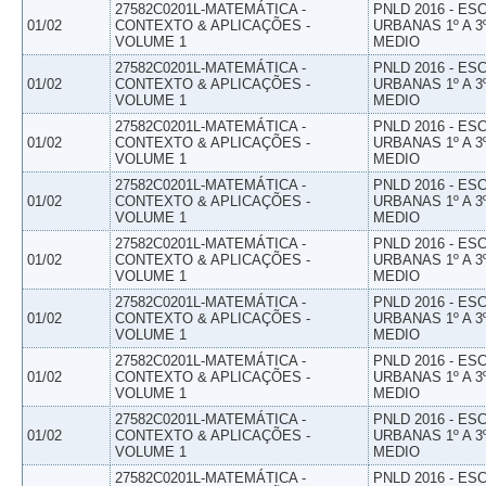
27582C0201L-MATEMÁTICA -
PNLD 2016 - E
01/02
CONTEXTO & APLICAÇÕES -
URBANAS 1º A 3
VOLUME 1
MEDIO
27582C0201L-MATEMÁTICA -
PNLD 2016 - E
01/02
CONTEXTO & APLICAÇÕES -
URBANAS 1º A 3
VOLUME 1
MEDIO
27582C0201L-MATEMÁTICA -
PNLD 2016 - E
01/02
CONTEXTO & APLICAÇÕES -
URBANAS 1º A 3
VOLUME 1
MEDIO
27582C0201L-MATEMÁTICA -
PNLD 2016 - E
01/02
CONTEXTO & APLICAÇÕES -
URBANAS 1º A 3
VOLUME 1
MEDIO
27582C0201L-MATEMÁTICA -
PNLD 2016 - E
01/02
CONTEXTO & APLICAÇÕES -
URBANAS 1º A 3
VOLUME 1
MEDIO
27582C0201L-MATEMÁTICA -
PNLD 2016 - E
01/02
CONTEXTO & APLICAÇÕES -
URBANAS 1º A 3
VOLUME 1
MEDIO
27582C0201L-MATEMÁTICA -
PNLD 2016 - E
01/02
CONTEXTO & APLICAÇÕES -
URBANAS 1º A 3
VOLUME 1
MEDIO
27582C0201L-MATEMÁTICA -
PNLD 2016 - E
01/02
CONTEXTO & APLICAÇÕES -
URBANAS 1º A 3
VOLUME 1
MEDIO
27582C0201L-MATEMÁTICA -
PNLD 2016 - E