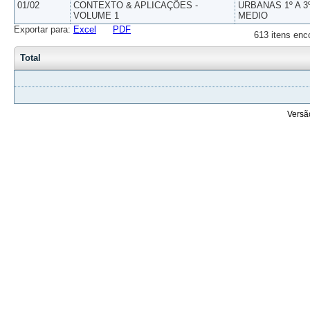
01/02
CONTEXTO & APLICAÇÕES -
URBANAS 1º A 3
VOLUME 1
MEDIO
Exportar para:
Excel
PDF
613 itens enc
Total
Versã