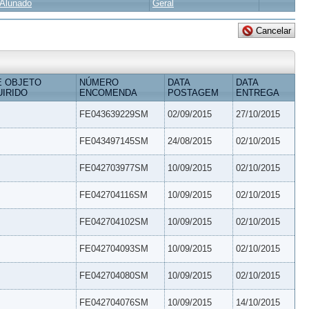
Alunado
Geral
E OBJETO
NÚMERO
DATA
DATA
IRIDO
ENCOMENDA
POSTAGEM
ENTREGA
FE043639229SM
02/09/2015
27/10/2015
FE043497145SM
24/08/2015
02/10/2015
FE042703977SM
10/09/2015
02/10/2015
FE042704116SM
10/09/2015
02/10/2015
FE042704102SM
10/09/2015
02/10/2015
FE042704093SM
10/09/2015
02/10/2015
FE042704080SM
10/09/2015
02/10/2015
FE042704076SM
10/09/2015
14/10/2015