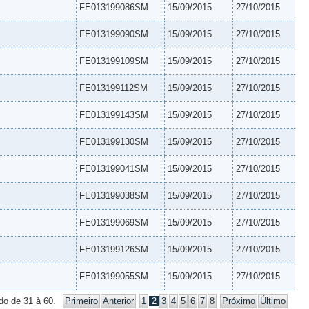
FE013199086SM
15/09/2015
27/10/2015
FE013199090SM
15/09/2015
27/10/2015
FE013199109SM
15/09/2015
27/10/2015
FE013199112SM
15/09/2015
27/10/2015
FE013199143SM
15/09/2015
27/10/2015
FE013199130SM
15/09/2015
27/10/2015
FE013199041SM
15/09/2015
27/10/2015
FE013199038SM
15/09/2015
27/10/2015
FE013199069SM
15/09/2015
27/10/2015
FE013199126SM
15/09/2015
27/10/2015
FE013199055SM
15/09/2015
27/10/2015
do de 31 à 60.
Primeiro
Anterior
1
2
3
4
5
6
7
8
Próximo
Último