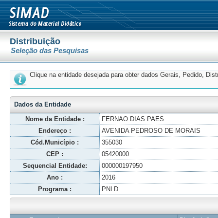
Distribuição
Seleção das Pesquisas
Clique na entidade desejada para obter dados Gerais, Pedido, Dis
Dados da Entidade
Nome da Entidade :
FERNAO DIAS PAES
Endereço :
AVENIDA PEDROSO DE MORAIS
Cód.Município :
355030
CEP :
05420000
Sequencial Entidade:
000000197950
Ano :
2016
Programa :
PNLD