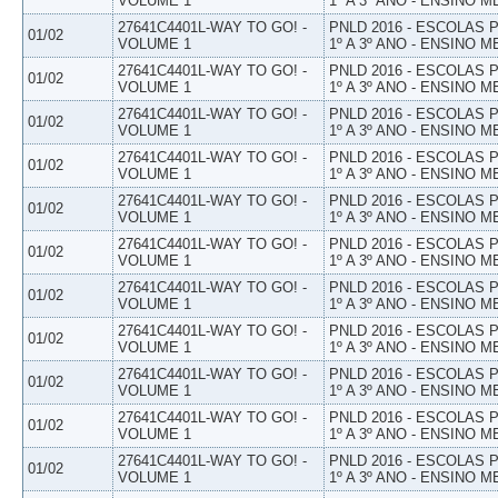
VOLUME 1
1º A 3º ANO - ENSINO M
27641C4401L-WAY TO GO! -
PNLD 2016 - ESCOLAS
01/02
VOLUME 1
1º A 3º ANO - ENSINO M
27641C4401L-WAY TO GO! -
PNLD 2016 - ESCOLAS
01/02
VOLUME 1
1º A 3º ANO - ENSINO M
27641C4401L-WAY TO GO! -
PNLD 2016 - ESCOLAS
01/02
VOLUME 1
1º A 3º ANO - ENSINO M
27641C4401L-WAY TO GO! -
PNLD 2016 - ESCOLAS
01/02
VOLUME 1
1º A 3º ANO - ENSINO M
27641C4401L-WAY TO GO! -
PNLD 2016 - ESCOLAS
01/02
VOLUME 1
1º A 3º ANO - ENSINO M
27641C4401L-WAY TO GO! -
PNLD 2016 - ESCOLAS
01/02
VOLUME 1
1º A 3º ANO - ENSINO M
27641C4401L-WAY TO GO! -
PNLD 2016 - ESCOLAS
01/02
VOLUME 1
1º A 3º ANO - ENSINO M
27641C4401L-WAY TO GO! -
PNLD 2016 - ESCOLAS
01/02
VOLUME 1
1º A 3º ANO - ENSINO M
27641C4401L-WAY TO GO! -
PNLD 2016 - ESCOLAS
01/02
VOLUME 1
1º A 3º ANO - ENSINO M
27641C4401L-WAY TO GO! -
PNLD 2016 - ESCOLAS
01/02
VOLUME 1
1º A 3º ANO - ENSINO M
27641C4401L-WAY TO GO! -
PNLD 2016 - ESCOLAS
01/02
VOLUME 1
1º A 3º ANO - ENSINO M