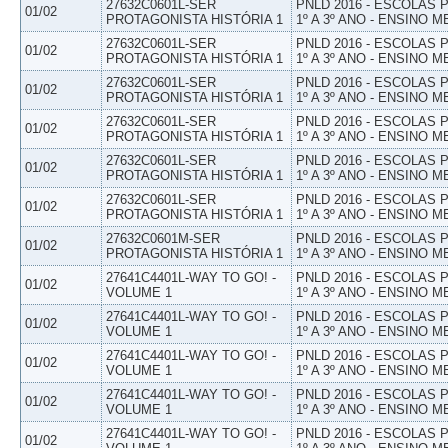
27632C0601L-SER
PNLD 2016 - ESCOLAS
01/02
PROTAGONISTA HISTÓRIA 1
1º A 3º ANO - ENSINO M
27632C0601L-SER
PNLD 2016 - ESCOLAS
01/02
PROTAGONISTA HISTÓRIA 1
1º A 3º ANO - ENSINO M
27632C0601L-SER
PNLD 2016 - ESCOLAS
01/02
PROTAGONISTA HISTÓRIA 1
1º A 3º ANO - ENSINO M
27632C0601L-SER
PNLD 2016 - ESCOLAS
01/02
PROTAGONISTA HISTÓRIA 1
1º A 3º ANO - ENSINO M
27632C0601L-SER
PNLD 2016 - ESCOLAS
01/02
PROTAGONISTA HISTÓRIA 1
1º A 3º ANO - ENSINO M
27632C0601L-SER
PNLD 2016 - ESCOLAS
01/02
PROTAGONISTA HISTÓRIA 1
1º A 3º ANO - ENSINO M
27632C0601M-SER
PNLD 2016 - ESCOLAS
01/02
PROTAGONISTA HISTÓRIA 1
1º A 3º ANO - ENSINO M
27641C4401L-WAY TO GO! -
PNLD 2016 - ESCOLAS
01/02
VOLUME 1
1º A 3º ANO - ENSINO M
27641C4401L-WAY TO GO! -
PNLD 2016 - ESCOLAS
01/02
VOLUME 1
1º A 3º ANO - ENSINO M
27641C4401L-WAY TO GO! -
PNLD 2016 - ESCOLAS
01/02
VOLUME 1
1º A 3º ANO - ENSINO M
27641C4401L-WAY TO GO! -
PNLD 2016 - ESCOLAS
01/02
VOLUME 1
1º A 3º ANO - ENSINO M
27641C4401L-WAY TO GO! -
PNLD 2016 - ESCOLAS
01/02