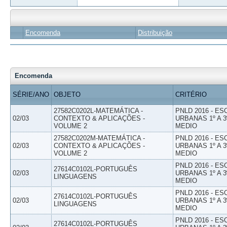
Encomenda
Distribuição
Encomenda
SÉRIE/ANO
OBJETO
CRITÉRIO
27582C0202L-MATEMÁTICA -
PNLD 2016 - E
02/03
CONTEXTO & APLICAÇÕES -
URBANAS 1º A 3
VOLUME 2
MEDIO
27582C0202M-MATEMÁTICA -
PNLD 2016 - E
02/03
CONTEXTO & APLICAÇÕES -
URBANAS 1º A 3
VOLUME 2
MEDIO
PNLD 2016 - E
27614C0102L-PORTUGUÊS
02/03
URBANAS 1º A 3
LINGUAGENS
MEDIO
PNLD 2016 - E
27614C0102L-PORTUGUÊS
02/03
URBANAS 1º A 3
LINGUAGENS
MEDIO
PNLD 2016 - E
27614C0102L-PORTUGUÊS