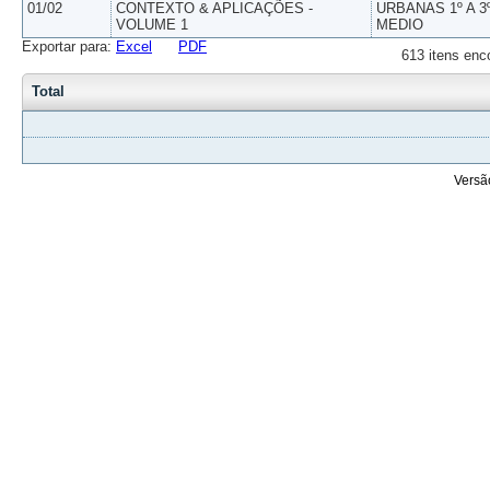
01/02
CONTEXTO & APLICAÇÕES -
URBANAS 1º A 3
VOLUME 1
MEDIO
Exportar para:
Excel
PDF
613 itens enc
Total
Versã