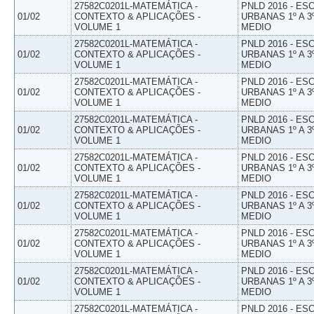
27582C0201L-MATEMÁTICA -
PNLD 2016 - E
01/02
CONTEXTO & APLICAÇÕES -
URBANAS 1º A 3
VOLUME 1
MEDIO
27582C0201L-MATEMÁTICA -
PNLD 2016 - E
01/02
CONTEXTO & APLICAÇÕES -
URBANAS 1º A 3
VOLUME 1
MEDIO
27582C0201L-MATEMÁTICA -
PNLD 2016 - E
01/02
CONTEXTO & APLICAÇÕES -
URBANAS 1º A 3
VOLUME 1
MEDIO
27582C0201L-MATEMÁTICA -
PNLD 2016 - E
01/02
CONTEXTO & APLICAÇÕES -
URBANAS 1º A 3
VOLUME 1
MEDIO
27582C0201L-MATEMÁTICA -
PNLD 2016 - E
01/02
CONTEXTO & APLICAÇÕES -
URBANAS 1º A 3
VOLUME 1
MEDIO
27582C0201L-MATEMÁTICA -
PNLD 2016 - E
01/02
CONTEXTO & APLICAÇÕES -
URBANAS 1º A 3
VOLUME 1
MEDIO
27582C0201L-MATEMÁTICA -
PNLD 2016 - E
01/02
CONTEXTO & APLICAÇÕES -
URBANAS 1º A 3
VOLUME 1
MEDIO
27582C0201L-MATEMÁTICA -
PNLD 2016 - E
01/02
CONTEXTO & APLICAÇÕES -
URBANAS 1º A 3
VOLUME 1
MEDIO
27582C0201L-MATEMÁTICA -
PNLD 2016 - E