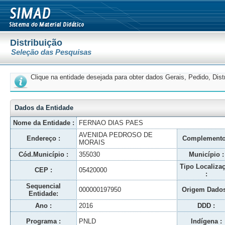
Distribuição
Seleção das Pesquisas
Clique na entidade desejada para obter dados Gerais, Pedido, Dis
Dados da Entidade
Nome da Entidade :
FERNAO DIAS PAES
AVENIDA PEDROSO DE
Endereço :
Complemento
MORAIS
Cód.Município :
355030
Município :
Tipo Localiza
CEP :
05420000
:
Sequencial
000000197950
Origem Dados
Entidade:
Ano :
2016
DDD :
Programa :
PNLD
Indígena :