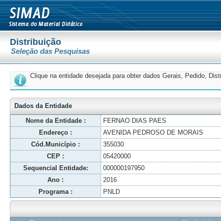
Distribuição
Seleção das Pesquisas
Clique na entidade desejada para obter dados Gerais, Pedido, Dis
Dados da Entidade
Nome da Entidade :
FERNAO DIAS PAES
Endereço :
AVENIDA PEDROSO DE MORAIS
Cód.Município :
355030
CEP :
05420000
Sequencial Entidade:
000000197950
Ano :
2016
Programa :
PNLD