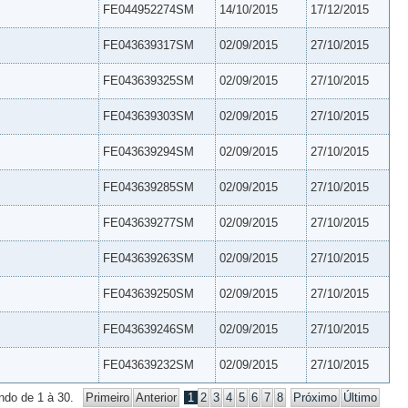
FE044952274SM
14/10/2015
17/12/2015
FE043639317SM
02/09/2015
27/10/2015
FE043639325SM
02/09/2015
27/10/2015
FE043639303SM
02/09/2015
27/10/2015
FE043639294SM
02/09/2015
27/10/2015
FE043639285SM
02/09/2015
27/10/2015
FE043639277SM
02/09/2015
27/10/2015
FE043639263SM
02/09/2015
27/10/2015
FE043639250SM
02/09/2015
27/10/2015
FE043639246SM
02/09/2015
27/10/2015
FE043639232SM
02/09/2015
27/10/2015
ndo de 1 à 30.
Primeiro
Anterior
1
2
3
4
5
6
7
8
Próximo
Último