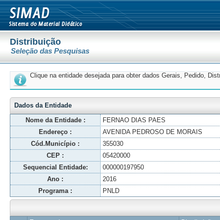
Distribuição
Seleção das Pesquisas
Clique na entidade desejada para obter dados Gerais, Pedido, Dis
Dados da Entidade
Nome da Entidade :
FERNAO DIAS PAES
Endereço :
AVENIDA PEDROSO DE MORAIS
Cód.Município :
355030
CEP :
05420000
Sequencial Entidade:
000000197950
Ano :
2016
Programa :
PNLD