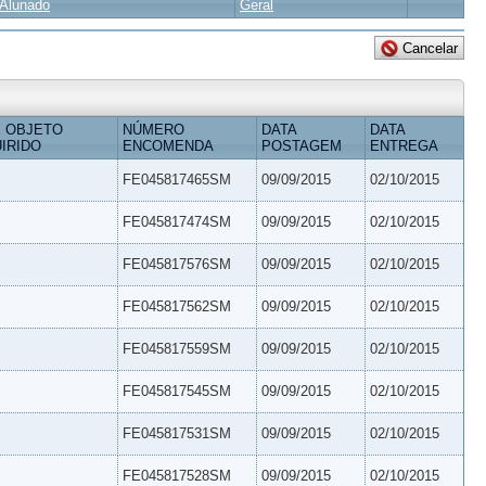
Alunado
Geral
 OBJETO
NÚMERO
DATA
DATA
IRIDO
ENCOMENDA
POSTAGEM
ENTREGA
FE045817465SM
09/09/2015
02/10/2015
FE045817474SM
09/09/2015
02/10/2015
FE045817576SM
09/09/2015
02/10/2015
FE045817562SM
09/09/2015
02/10/2015
FE045817559SM
09/09/2015
02/10/2015
FE045817545SM
09/09/2015
02/10/2015
FE045817531SM
09/09/2015
02/10/2015
FE045817528SM
09/09/2015
02/10/2015