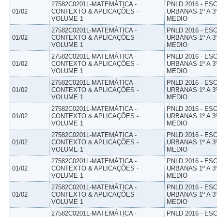
27582C0201L-MATEMÁTICA -
PNLD 2016 - E
01/02
CONTEXTO & APLICAÇÕES -
URBANAS 1º A 3
VOLUME 1
MEDIO
27582C0201L-MATEMÁTICA -
PNLD 2016 - E
01/02
CONTEXTO & APLICAÇÕES -
URBANAS 1º A 3
VOLUME 1
MEDIO
27582C0201L-MATEMÁTICA -
PNLD 2016 - E
01/02
CONTEXTO & APLICAÇÕES -
URBANAS 1º A 3
VOLUME 1
MEDIO
27582C0201L-MATEMÁTICA -
PNLD 2016 - E
01/02
CONTEXTO & APLICAÇÕES -
URBANAS 1º A 3
VOLUME 1
MEDIO
27582C0201L-MATEMÁTICA -
PNLD 2016 - E
01/02
CONTEXTO & APLICAÇÕES -
URBANAS 1º A 3
VOLUME 1
MEDIO
27582C0201L-MATEMÁTICA -
PNLD 2016 - E
01/02
CONTEXTO & APLICAÇÕES -
URBANAS 1º A 3
VOLUME 1
MEDIO
27582C0201L-MATEMÁTICA -
PNLD 2016 - E
01/02
CONTEXTO & APLICAÇÕES -
URBANAS 1º A 3
VOLUME 1
MEDIO
27582C0201L-MATEMÁTICA -
PNLD 2016 - E
01/02
CONTEXTO & APLICAÇÕES -
URBANAS 1º A 3
VOLUME 1
MEDIO
27582C0201L-MATEMÁTICA -
PNLD 2016 - E