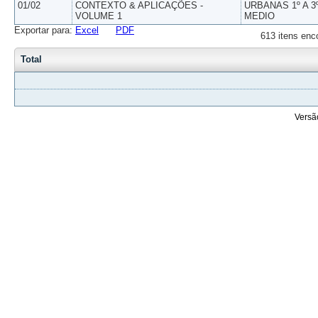
01/02
CONTEXTO & APLICAÇÕES -
URBANAS 1º A 3
VOLUME 1
MEDIO
Exportar para:
Excel
PDF
613 itens enc
Total
Versã