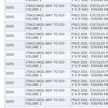
VOLUME 2
1º A 3º ANO - ENSINO M
27641C4402L-WAY TO GO! -
PNLD 2016 - ESCOLAS
02/03
VOLUME 2
1º A 3º ANO - ENSINO M
27641C4402L-WAY TO GO! -
PNLD 2016 - ESCOLAS
02/03
VOLUME 2
1º A 3º ANO - ENSINO M
27641C4402L-WAY TO GO! -
PNLD 2016 - ESCOLAS
02/03
VOLUME 2
1º A 3º ANO - ENSINO M
27641C4402L-WAY TO GO! -
PNLD 2016 - ESCOLAS
02/03
VOLUME 2
1º A 3º ANO - ENSINO M
27641C4402L-WAY TO GO! -
PNLD 2016 - ESCOLAS
02/03
VOLUME 2
1º A 3º ANO - ENSINO M
27641C4402L-WAY TO GO! -
PNLD 2016 - ESCOLAS
02/03
VOLUME 2
1º A 3º ANO - ENSINO M
27641C4402L-WAY TO GO! -
PNLD 2016 - ESCOLAS
02/03
VOLUME 2
1º A 3º ANO - ENSINO M
27641C4402L-WAY TO GO! -
PNLD 2016 - ESCOLAS
02/03
VOLUME 2
1º A 3º ANO - ENSINO M
27641C4402L-WAY TO GO! -
PNLD 2016 - ESCOLAS
02/03
VOLUME 2
1º A 3º ANO - ENSINO M
27641C4402L-WAY TO GO! -
PNLD 2016 - ESCOLAS
02/03
VOLUME 2
1º A 3º ANO - ENSINO M
27641C4402L-WAY TO GO! -
PNLD 2016 - ESCOLAS
02/03
VOLUME 2
1º A 3º ANO - ENSINO M