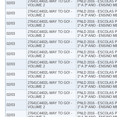
27641C4402L-WAY TO GO! -
PNLD 2016 - ESCOLAS
02/03
VOLUME 2
1º A 3º ANO - ENSINO M
27641C4402L-WAY TO GO! -
PNLD 2016 - ESCOLAS
02/03
VOLUME 2
1º A 3º ANO - ENSINO M
27641C4402L-WAY TO GO! -
PNLD 2016 - ESCOLAS
02/03
VOLUME 2
1º A 3º ANO - ENSINO M
27641C4402L-WAY TO GO! -
PNLD 2016 - ESCOLAS
02/03
VOLUME 2
1º A 3º ANO - ENSINO M
27641C4402L-WAY TO GO! -
PNLD 2016 - ESCOLAS
02/03
VOLUME 2
1º A 3º ANO - ENSINO M
27641C4402L-WAY TO GO! -
PNLD 2016 - ESCOLAS
02/03
VOLUME 2
1º A 3º ANO - ENSINO M
27641C4402L-WAY TO GO! -
PNLD 2016 - ESCOLAS
02/03
VOLUME 2
1º A 3º ANO - ENSINO M
27641C4402L-WAY TO GO! -
PNLD 2016 - ESCOLAS
02/03
VOLUME 2
1º A 3º ANO - ENSINO M
27641C4402L-WAY TO GO! -
PNLD 2016 - ESCOLAS
02/03
VOLUME 2
1º A 3º ANO - ENSINO M
27641C4402L-WAY TO GO! -
PNLD 2016 - ESCOLAS
02/03
VOLUME 2
1º A 3º ANO - ENSINO M
27641C4402L-WAY TO GO! -
PNLD 2016 - ESCOLAS
02/03
VOLUME 2
1º A 3º ANO - ENSINO M
27641C4402L-WAY TO GO! -
PNLD 2016 - ESCOLAS
02/03