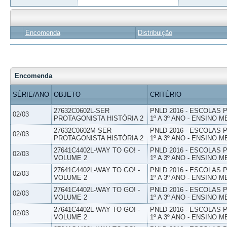
Encomenda
Distribuição
Encomenda
SÉRIE/ANO
OBJETO
CRITÉRIO
27632C0602L-SER
PNLD 2016 - ESCOLAS
02/03
PROTAGONISTA HISTÓRIA 2
1º A 3º ANO - ENSINO M
27632C0602M-SER
PNLD 2016 - ESCOLAS
02/03
PROTAGONISTA HISTÓRIA 2
1º A 3º ANO - ENSINO M
27641C4402L-WAY TO GO! -
PNLD 2016 - ESCOLAS
02/03
VOLUME 2
1º A 3º ANO - ENSINO M
27641C4402L-WAY TO GO! -
PNLD 2016 - ESCOLAS
02/03
VOLUME 2
1º A 3º ANO - ENSINO M
27641C4402L-WAY TO GO! -
PNLD 2016 - ESCOLAS
02/03
VOLUME 2
1º A 3º ANO - ENSINO M
27641C4402L-WAY TO GO! -
PNLD 2016 - ESCOLAS
02/03
VOLUME 2
1º A 3º ANO - ENSINO M