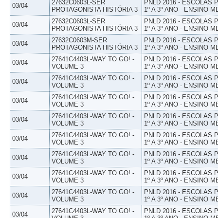
27632C0603L-SER
PNLD 2016 - ESCOLAS
03/04
PROTAGONISTA HISTÓRIA 3
1º A 3º ANO - ENSINO M
27632C0603L-SER
PNLD 2016 - ESCOLAS
03/04
PROTAGONISTA HISTÓRIA 3
1º A 3º ANO - ENSINO M
27632C0603M-SER
PNLD 2016 - ESCOLAS
03/04
PROTAGONISTA HISTÓRIA 3
1º A 3º ANO - ENSINO M
27641C4403L-WAY TO GO! -
PNLD 2016 - ESCOLAS
03/04
VOLUME 3
1º A 3º ANO - ENSINO M
27641C4403L-WAY TO GO! -
PNLD 2016 - ESCOLAS
03/04
VOLUME 3
1º A 3º ANO - ENSINO M
27641C4403L-WAY TO GO! -
PNLD 2016 - ESCOLAS
03/04
VOLUME 3
1º A 3º ANO - ENSINO M
27641C4403L-WAY TO GO! -
PNLD 2016 - ESCOLAS
03/04
VOLUME 3
1º A 3º ANO - ENSINO M
27641C4403L-WAY TO GO! -
PNLD 2016 - ESCOLAS
03/04
VOLUME 3
1º A 3º ANO - ENSINO M
27641C4403L-WAY TO GO! -
PNLD 2016 - ESCOLAS
03/04
VOLUME 3
1º A 3º ANO - ENSINO M
27641C4403L-WAY TO GO! -
PNLD 2016 - ESCOLAS
03/04
VOLUME 3
1º A 3º ANO - ENSINO M
27641C4403L-WAY TO GO! -
PNLD 2016 - ESCOLAS
03/04
VOLUME 3
1º A 3º ANO - ENSINO M
27641C4403L-WAY TO GO! -
PNLD 2016 - ESCOLAS
03/04