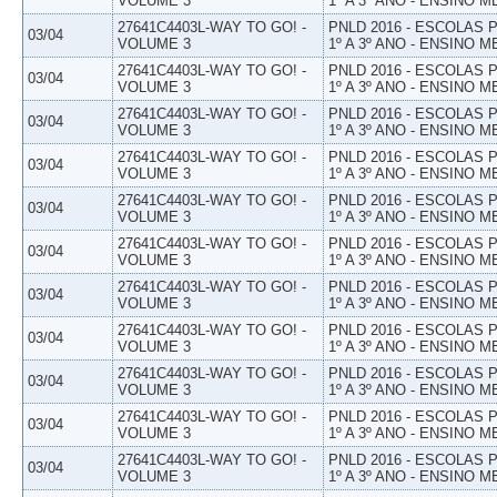
VOLUME 3
1º A 3º ANO - ENSINO M
27641C4403L-WAY TO GO! -
PNLD 2016 - ESCOLAS
03/04
VOLUME 3
1º A 3º ANO - ENSINO M
27641C4403L-WAY TO GO! -
PNLD 2016 - ESCOLAS
03/04
VOLUME 3
1º A 3º ANO - ENSINO M
27641C4403L-WAY TO GO! -
PNLD 2016 - ESCOLAS
03/04
VOLUME 3
1º A 3º ANO - ENSINO M
27641C4403L-WAY TO GO! -
PNLD 2016 - ESCOLAS
03/04
VOLUME 3
1º A 3º ANO - ENSINO M
27641C4403L-WAY TO GO! -
PNLD 2016 - ESCOLAS
03/04
VOLUME 3
1º A 3º ANO - ENSINO M
27641C4403L-WAY TO GO! -
PNLD 2016 - ESCOLAS
03/04
VOLUME 3
1º A 3º ANO - ENSINO M
27641C4403L-WAY TO GO! -
PNLD 2016 - ESCOLAS
03/04
VOLUME 3
1º A 3º ANO - ENSINO M
27641C4403L-WAY TO GO! -
PNLD 2016 - ESCOLAS
03/04
VOLUME 3
1º A 3º ANO - ENSINO M
27641C4403L-WAY TO GO! -
PNLD 2016 - ESCOLAS
03/04
VOLUME 3
1º A 3º ANO - ENSINO M
27641C4403L-WAY TO GO! -
PNLD 2016 - ESCOLAS
03/04
VOLUME 3
1º A 3º ANO - ENSINO M
27641C4403L-WAY TO GO! -
PNLD 2016 - ESCOLAS
03/04
VOLUME 3
1º A 3º ANO - ENSINO M