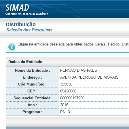
Distribuição
Seleção das Pesquisas
Clique na entidade desejada para obter dados Gerais, Pedido, Dis
Dados da Entidade
Nome da Entidade :
FERNAO DIAS PAES
Endereço :
AVENIDA PEDROSO DE MORAIS
Cód.Município :
355030
CEP :
05420000
Sequencial Entidade:
000000197950
Ano :
2016
Programa :
PNLD