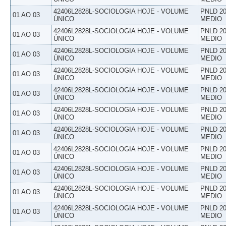
42406L2828L-SOCIOLOGIA HOJE - VOLUME
PNLD 20
01 AO 03
ÚNICO
MEDIO
42406L2828L-SOCIOLOGIA HOJE - VOLUME
PNLD 20
01 AO 03
ÚNICO
MEDIO
42406L2828L-SOCIOLOGIA HOJE - VOLUME
PNLD 20
01 AO 03
ÚNICO
MEDIO
42406L2828L-SOCIOLOGIA HOJE - VOLUME
PNLD 20
01 AO 03
ÚNICO
MEDIO
42406L2828L-SOCIOLOGIA HOJE - VOLUME
PNLD 20
01 AO 03
ÚNICO
MEDIO
42406L2828L-SOCIOLOGIA HOJE - VOLUME
PNLD 20
01 AO 03
ÚNICO
MEDIO
42406L2828L-SOCIOLOGIA HOJE - VOLUME
PNLD 20
01 AO 03
ÚNICO
MEDIO
42406L2828L-SOCIOLOGIA HOJE - VOLUME
PNLD 20
01 AO 03
ÚNICO
MEDIO
42406L2828L-SOCIOLOGIA HOJE - VOLUME
PNLD 20
01 AO 03
ÚNICO
MEDIO
42406L2828L-SOCIOLOGIA HOJE - VOLUME
PNLD 20
01 AO 03
ÚNICO
MEDIO
42406L2828L-SOCIOLOGIA HOJE - VOLUME
PNLD 20
01 AO 03
ÚNICO
MEDIO