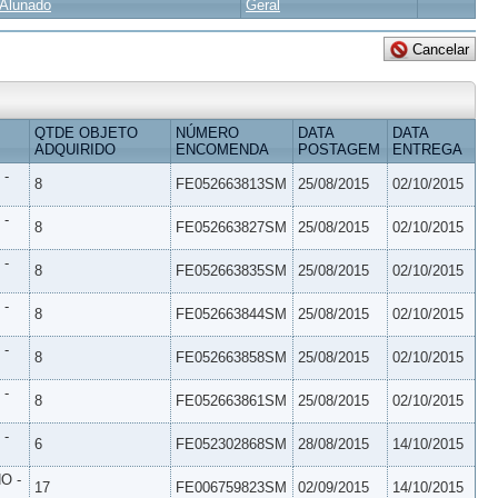
Alunado
Geral
QTDE OBJETO
NÚMERO
DATA
DATA
ADQUIRIDO
ENCOMENDA
POSTAGEM
ENTREGA
 -
8
FE052663813SM
25/08/2015
02/10/2015
 -
8
FE052663827SM
25/08/2015
02/10/2015
 -
8
FE052663835SM
25/08/2015
02/10/2015
 -
8
FE052663844SM
25/08/2015
02/10/2015
 -
8
FE052663858SM
25/08/2015
02/10/2015
 -
8
FE052663861SM
25/08/2015
02/10/2015
 -
6
FE052302868SM
28/08/2015
14/10/2015
O -
17
FE006759823SM
02/09/2015
14/10/2015