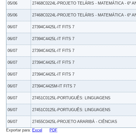
05/06
27468C0224L-PROJETO TELÁRIS - MATEMÁTICA - 6º A
05/06
27468C0224L-PROJETO TELÁRIS - MATEMÁTICA - 6º A
06/07
27394C4425L-IT FITS 7
06/07
27394C4425L-IT FITS 7
06/07
27394C4425L-IT FITS 7
06/07
27394C4425L-IT FITS 7
06/07
27394C4425L-IT FITS 7
06/07
27394C4425M-IT FITS 7
06/07
27451C0125L-PORTUGUÊS: LINGUAGENS
06/07
27451C0125L-PORTUGUÊS: LINGUAGENS
06/07
27455C0425L-PROJETO ARARIBÁ - CIÊNCIAS
Exportar para:
Excel
PDF