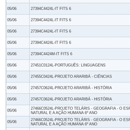
05/06
27394C4424L-IT FITS 6
05/06
27394C4424L-IT FITS 6
05/06
27394C4424L-IT FITS 6
05/06
27394C4424L-IT FITS 6
05/06
27394C4424M-IT FITS 6
05/06
27451C0124L-PORTUGUÊS: LINGUAGENS
05/06
27455C0424L-PROJETO ARARIBÁ - CIÊNCIAS
05/06
27457C0624L-PROJETO ARARIBÁ - HISTÓRIA
05/06
27457C0624L-PROJETO ARARIBÁ - HISTÓRIA
27466C0524L-PROJETO TELÁRIS - GEOGRAFIA - O E
05/06
NATURAL E A AÇÃO HUMANA 6º ANO
27466C0524L-PROJETO TELÁRIS - GEOGRAFIA - O E
05/06
NATURAL E A AÇÃO HUMANA 6º ANO