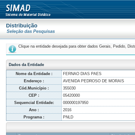
Distribuição
Seleção das Pesquisas
Clique na entidade desejada para obter dados Gerais, Pedido, Dis
Dados da Entidade
Nome da Entidade :
FERNAO DIAS PAES
Endereço :
AVENIDA PEDROSO DE MORAIS
Cód.Município :
355030
CEP :
05420000
Sequencial Entidade:
000000197950
Ano :
2016
Programa :
PNLD