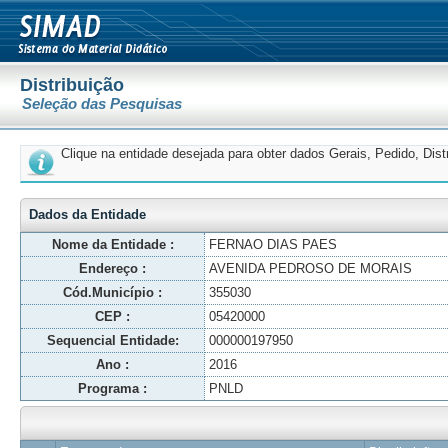
Distribuição
Seleção das Pesquisas
Clique na entidade desejada para obter dados Gerais, Pedido, Dis
Dados da Entidade
Nome da Entidade :
FERNAO DIAS PAES
Endereço :
AVENIDA PEDROSO DE MORAIS
Cód.Município :
355030
CEP :
05420000
Sequencial Entidade:
000000197950
Ano :
2016
Programa :
PNLD