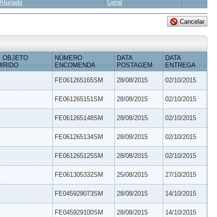
Alunado
Geral
 OBJETO
NÚMERO
DATA
DATA
IRIDO
ENCOMENDA
POSTAGEM
ENTREGA
FE061265165SM
28/08/2015
02/10/2015
FE061265151SM
28/08/2015
02/10/2015
FE061265148SM
28/08/2015
02/10/2015
FE061265134SM
28/08/2015
02/10/2015
FE061265125SM
28/08/2015
02/10/2015
FE061305332SM
25/08/2015
27/10/2015
FE045929073SM
28/08/2015
14/10/2015
FE045929100SM
28/08/2015
14/10/2015