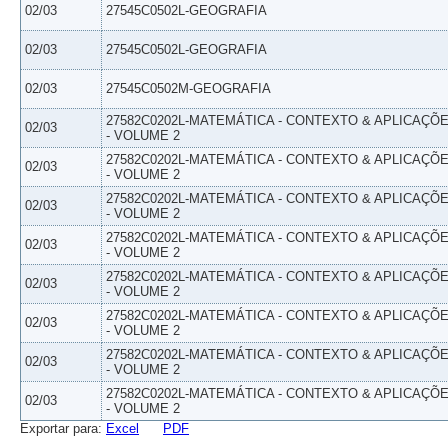
02/03
27545C0502L-GEOGRAFIA
02/03
27545C0502L-GEOGRAFIA
02/03
27545C0502M-GEOGRAFIA
27582C0202L-MATEMÁTICA - CONTEXTO & APLICAÇÕ
02/03
- VOLUME 2
27582C0202L-MATEMÁTICA - CONTEXTO & APLICAÇÕ
02/03
- VOLUME 2
27582C0202L-MATEMÁTICA - CONTEXTO & APLICAÇÕ
02/03
- VOLUME 2
27582C0202L-MATEMÁTICA - CONTEXTO & APLICAÇÕ
02/03
- VOLUME 2
27582C0202L-MATEMÁTICA - CONTEXTO & APLICAÇÕ
02/03
- VOLUME 2
27582C0202L-MATEMÁTICA - CONTEXTO & APLICAÇÕ
02/03
- VOLUME 2
27582C0202L-MATEMÁTICA - CONTEXTO & APLICAÇÕ
02/03
- VOLUME 2
27582C0202L-MATEMÁTICA - CONTEXTO & APLICAÇÕ
02/03
- VOLUME 2
Exportar para:
Excel
PDF