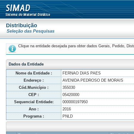
Distribuição
Seleção das Pesquisas
Clique na entidade desejada para obter dados Gerais, Pedido, Dis
Dados da Entidade
Nome da Entidade :
FERNAO DIAS PAES
Endereço :
AVENIDA PEDROSO DE MORAIS
Cód.Município :
355030
CEP :
05420000
Sequencial Entidade:
000000197950
Ano :
2016
Programa :
PNLD