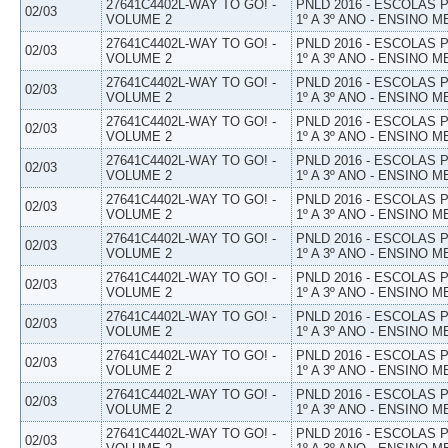
27641C4402L-WAY TO GO! -
PNLD 2016 - ESCOLAS
02/03
VOLUME 2
1º A 3º ANO - ENSINO M
27641C4402L-WAY TO GO! -
PNLD 2016 - ESCOLAS
02/03
VOLUME 2
1º A 3º ANO - ENSINO M
27641C4402L-WAY TO GO! -
PNLD 2016 - ESCOLAS
02/03
VOLUME 2
1º A 3º ANO - ENSINO M
27641C4402L-WAY TO GO! -
PNLD 2016 - ESCOLAS
02/03
VOLUME 2
1º A 3º ANO - ENSINO M
27641C4402L-WAY TO GO! -
PNLD 2016 - ESCOLAS
02/03
VOLUME 2
1º A 3º ANO - ENSINO M
27641C4402L-WAY TO GO! -
PNLD 2016 - ESCOLAS
02/03
VOLUME 2
1º A 3º ANO - ENSINO M
27641C4402L-WAY TO GO! -
PNLD 2016 - ESCOLAS
02/03
VOLUME 2
1º A 3º ANO - ENSINO M
27641C4402L-WAY TO GO! -
PNLD 2016 - ESCOLAS
02/03
VOLUME 2
1º A 3º ANO - ENSINO M
27641C4402L-WAY TO GO! -
PNLD 2016 - ESCOLAS
02/03
VOLUME 2
1º A 3º ANO - ENSINO M
27641C4402L-WAY TO GO! -
PNLD 2016 - ESCOLAS
02/03
VOLUME 2
1º A 3º ANO - ENSINO M
27641C4402L-WAY TO GO! -
PNLD 2016 - ESCOLAS
02/03
VOLUME 2
1º A 3º ANO - ENSINO M
27641C4402L-WAY TO GO! -
PNLD 2016 - ESCOLAS
02/03