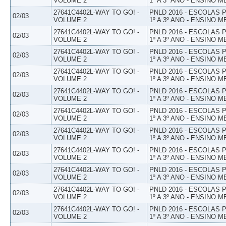
VOLUME 2
1º A 3º ANO - ENSINO M
27641C4402L-WAY TO GO! -
PNLD 2016 - ESCOLAS
02/03
VOLUME 2
1º A 3º ANO - ENSINO M
27641C4402L-WAY TO GO! -
PNLD 2016 - ESCOLAS
02/03
VOLUME 2
1º A 3º ANO - ENSINO M
27641C4402L-WAY TO GO! -
PNLD 2016 - ESCOLAS
02/03
VOLUME 2
1º A 3º ANO - ENSINO M
27641C4402L-WAY TO GO! -
PNLD 2016 - ESCOLAS
02/03
VOLUME 2
1º A 3º ANO - ENSINO M
27641C4402L-WAY TO GO! -
PNLD 2016 - ESCOLAS
02/03
VOLUME 2
1º A 3º ANO - ENSINO M
27641C4402L-WAY TO GO! -
PNLD 2016 - ESCOLAS
02/03
VOLUME 2
1º A 3º ANO - ENSINO M
27641C4402L-WAY TO GO! -
PNLD 2016 - ESCOLAS
02/03
VOLUME 2
1º A 3º ANO - ENSINO M
27641C4402L-WAY TO GO! -
PNLD 2016 - ESCOLAS
02/03
VOLUME 2
1º A 3º ANO - ENSINO M
27641C4402L-WAY TO GO! -
PNLD 2016 - ESCOLAS
02/03
VOLUME 2
1º A 3º ANO - ENSINO M
27641C4402L-WAY TO GO! -
PNLD 2016 - ESCOLAS
02/03
VOLUME 2
1º A 3º ANO - ENSINO M
27641C4402L-WAY TO GO! -
PNLD 2016 - ESCOLAS
02/03
VOLUME 2
1º A 3º ANO - ENSINO M