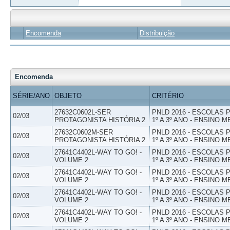
Encomenda
Distribuição
Encomenda
SÉRIE/ANO
OBJETO
CRITÉRIO
27632C0602L-SER
PNLD 2016 - ESCOLAS
02/03
PROTAGONISTA HISTÓRIA 2
1º A 3º ANO - ENSINO M
27632C0602M-SER
PNLD 2016 - ESCOLAS
02/03
PROTAGONISTA HISTÓRIA 2
1º A 3º ANO - ENSINO M
27641C4402L-WAY TO GO! -
PNLD 2016 - ESCOLAS
02/03
VOLUME 2
1º A 3º ANO - ENSINO M
27641C4402L-WAY TO GO! -
PNLD 2016 - ESCOLAS
02/03
VOLUME 2
1º A 3º ANO - ENSINO M
27641C4402L-WAY TO GO! -
PNLD 2016 - ESCOLAS
02/03
VOLUME 2
1º A 3º ANO - ENSINO M
27641C4402L-WAY TO GO! -
PNLD 2016 - ESCOLAS
02/03
VOLUME 2
1º A 3º ANO - ENSINO M