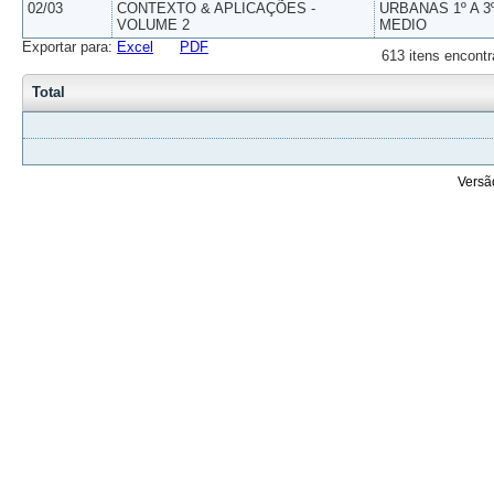
02/03
CONTEXTO & APLICAÇÕES -
URBANAS 1º A 3
VOLUME 2
MEDIO
Exportar para:
Excel
PDF
613 itens encontr
Total
Versã