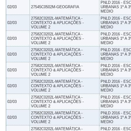
PNLD 2016 - E
02/03
27545C0502M-GEOGRAFIA
URBANAS 1º A 3
MEDIO
27582C0202L-MATEMÁTICA -
PNLD 2016 - E
02/03
CONTEXTO & APLICAÇÕES -
URBANAS 1º A 3
VOLUME 2
MEDIO
27582C0202L-MATEMÁTICA -
PNLD 2016 - E
02/03
CONTEXTO & APLICAÇÕES -
URBANAS 1º A 3
VOLUME 2
MEDIO
27582C0202L-MATEMÁTICA -
PNLD 2016 - E
02/03
CONTEXTO & APLICAÇÕES -
URBANAS 1º A 3
VOLUME 2
MEDIO
27582C0202L-MATEMÁTICA -
PNLD 2016 - E
02/03
CONTEXTO & APLICAÇÕES -
URBANAS 1º A 3
VOLUME 2
MEDIO
27582C0202L-MATEMÁTICA -
PNLD 2016 - E
02/03
CONTEXTO & APLICAÇÕES -
URBANAS 1º A 3
VOLUME 2
MEDIO
27582C0202L-MATEMÁTICA -
PNLD 2016 - E
02/03
CONTEXTO & APLICAÇÕES -
URBANAS 1º A 3
VOLUME 2
MEDIO
27582C0202L-MATEMÁTICA -
PNLD 2016 - E
02/03
CONTEXTO & APLICAÇÕES -
URBANAS 1º A 3
VOLUME 2
MEDIO
27582C0202L-MATEMÁTICA -
PNLD 2016 - E