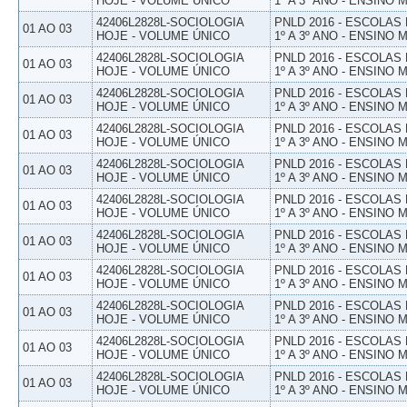
HOJE - VOLUME ÚNICO
1º A 3º ANO - ENSINO 
42406L2828L-SOCIOLOGIA
PNLD 2016 - ESCOLAS
01 AO 03
HOJE - VOLUME ÚNICO
1º A 3º ANO - ENSINO 
42406L2828L-SOCIOLOGIA
PNLD 2016 - ESCOLAS
01 AO 03
HOJE - VOLUME ÚNICO
1º A 3º ANO - ENSINO 
42406L2828L-SOCIOLOGIA
PNLD 2016 - ESCOLAS
01 AO 03
HOJE - VOLUME ÚNICO
1º A 3º ANO - ENSINO 
42406L2828L-SOCIOLOGIA
PNLD 2016 - ESCOLAS
01 AO 03
HOJE - VOLUME ÚNICO
1º A 3º ANO - ENSINO 
42406L2828L-SOCIOLOGIA
PNLD 2016 - ESCOLAS
01 AO 03
HOJE - VOLUME ÚNICO
1º A 3º ANO - ENSINO 
42406L2828L-SOCIOLOGIA
PNLD 2016 - ESCOLAS
01 AO 03
HOJE - VOLUME ÚNICO
1º A 3º ANO - ENSINO 
42406L2828L-SOCIOLOGIA
PNLD 2016 - ESCOLAS
01 AO 03
HOJE - VOLUME ÚNICO
1º A 3º ANO - ENSINO 
42406L2828L-SOCIOLOGIA
PNLD 2016 - ESCOLAS
01 AO 03
HOJE - VOLUME ÚNICO
1º A 3º ANO - ENSINO 
42406L2828L-SOCIOLOGIA
PNLD 2016 - ESCOLAS
01 AO 03
HOJE - VOLUME ÚNICO
1º A 3º ANO - ENSINO 
42406L2828L-SOCIOLOGIA
PNLD 2016 - ESCOLAS
01 AO 03
HOJE - VOLUME ÚNICO
1º A 3º ANO - ENSINO 
42406L2828L-SOCIOLOGIA
PNLD 2016 - ESCOLAS
01 AO 03
HOJE - VOLUME ÚNICO
1º A 3º ANO - ENSINO 