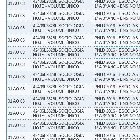
42406L2828L-SOCIOLOGIA
PNLD 2016 - ESCOLAS
01 AO 03
HOJE - VOLUME ÚNICO
1º A 3º ANO - ENSINO 
42406L2828L-SOCIOLOGIA
PNLD 2016 - ESCOLAS
01 AO 03
HOJE - VOLUME ÚNICO
1º A 3º ANO - ENSINO 
42406L2828L-SOCIOLOGIA
PNLD 2016 - ESCOLAS
01 AO 03
HOJE - VOLUME ÚNICO
1º A 3º ANO - ENSINO 
42406L2828L-SOCIOLOGIA
PNLD 2016 - ESCOLAS
01 AO 03
HOJE - VOLUME ÚNICO
1º A 3º ANO - ENSINO 
42406L2828L-SOCIOLOGIA
PNLD 2016 - ESCOLAS
01 AO 03
HOJE - VOLUME ÚNICO
1º A 3º ANO - ENSINO 
42406L2828L-SOCIOLOGIA
PNLD 2016 - ESCOLAS
01 AO 03
HOJE - VOLUME ÚNICO
1º A 3º ANO - ENSINO 
42406L2828L-SOCIOLOGIA
PNLD 2016 - ESCOLAS
01 AO 03
HOJE - VOLUME ÚNICO
1º A 3º ANO - ENSINO 
42406L2828L-SOCIOLOGIA
PNLD 2016 - ESCOLAS
01 AO 03
HOJE - VOLUME ÚNICO
1º A 3º ANO - ENSINO 
42406L2828L-SOCIOLOGIA
PNLD 2016 - ESCOLAS
01 AO 03
HOJE - VOLUME ÚNICO
1º A 3º ANO - ENSINO 
42406L2828L-SOCIOLOGIA
PNLD 2016 - ESCOLAS
01 AO 03
HOJE - VOLUME ÚNICO
1º A 3º ANO - ENSINO 
42406L2828L-SOCIOLOGIA
PNLD 2016 - ESCOLAS
01 AO 03
HOJE - VOLUME ÚNICO
1º A 3º ANO - ENSINO 
42406L2828L-SOCIOLOGIA
PNLD 2016 - ESCOLAS
01 AO 03