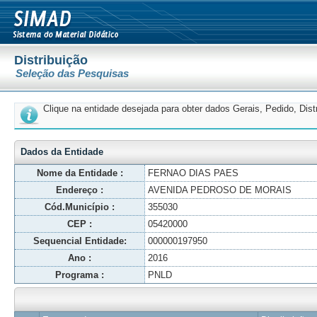
Distribuição
Seleção das Pesquisas
Clique na entidade desejada para obter dados Gerais, Pedido, Dis
Dados da Entidade
Nome da Entidade :
FERNAO DIAS PAES
Endereço :
AVENIDA PEDROSO DE MORAIS
Cód.Município :
355030
CEP :
05420000
Sequencial Entidade:
000000197950
Ano :
2016
Programa :
PNLD