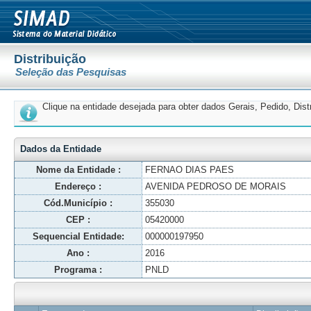
Distribuição
Seleção das Pesquisas
Clique na entidade desejada para obter dados Gerais, Pedido, Dis
Dados da Entidade
Nome da Entidade :
FERNAO DIAS PAES
Endereço :
AVENIDA PEDROSO DE MORAIS
Cód.Município :
355030
CEP :
05420000
Sequencial Entidade:
000000197950
Ano :
2016
Programa :
PNLD