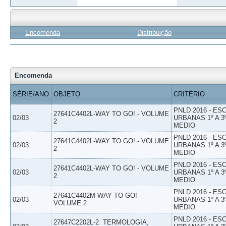
Encomenda
Distribuição
Encomenda
SÉRIE/ANO
OBJETO
CRITÉRIO
PNLD 2016 - E
27641C4402L-WAY TO GO! - VOLUME
02/03
URBANAS 1º A 3
2
MEDIO
PNLD 2016 - E
27641C4402L-WAY TO GO! - VOLUME
02/03
URBANAS 1º A 3
2
MEDIO
PNLD 2016 - E
27641C4402L-WAY TO GO! - VOLUME
02/03
URBANAS 1º A 3
2
MEDIO
PNLD 2016 - E
27641C4402M-WAY TO GO! -
02/03
URBANAS 1º A 3
VOLUME 2
MEDIO
PNLD 2016 - E
27647C2202L-2  TERMOLOGIA,