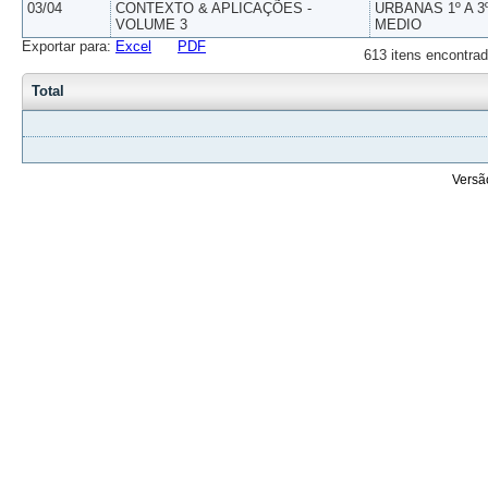
03/04
CONTEXTO & APLICAÇÕES -
URBANAS 1º A 3
VOLUME 3
MEDIO
Exportar para:
Excel
PDF
613 itens encontrad
Total
Versã