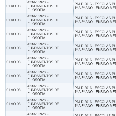
42392L2928L-
PNLD 2016 - ESCOLAS 
01 AO 03
FUNDAMENTOS DE
1º A 3º ANO - ENSINO ME
FILOSOFIA
42392L2928L-
PNLD 2016 - ESCOLAS 
01 AO 03
FUNDAMENTOS DE
1º A 3º ANO - ENSINO ME
FILOSOFIA
42392L2928L-
PNLD 2016 - ESCOLAS 
01 AO 03
FUNDAMENTOS DE
1º A 3º ANO - ENSINO ME
FILOSOFIA
42392L2928L-
PNLD 2016 - ESCOLAS 
01 AO 03
FUNDAMENTOS DE
1º A 3º ANO - ENSINO ME
FILOSOFIA
42392L2928L-
PNLD 2016 - ESCOLAS 
01 AO 03
FUNDAMENTOS DE
1º A 3º ANO - ENSINO ME
FILOSOFIA
42392L2928L-
PNLD 2016 - ESCOLAS 
01 AO 03
FUNDAMENTOS DE
1º A 3º ANO - ENSINO ME
FILOSOFIA
42392L2928L-
PNLD 2016 - ESCOLAS 
01 AO 03
FUNDAMENTOS DE
1º A 3º ANO - ENSINO ME
FILOSOFIA
42392L2928L-
PNLD 2016 - ESCOLAS 
01 AO 03
FUNDAMENTOS DE
1º A 3º ANO - ENSINO ME
FILOSOFIA
42392L2928L-
PNLD 2016 - ESCOLAS 