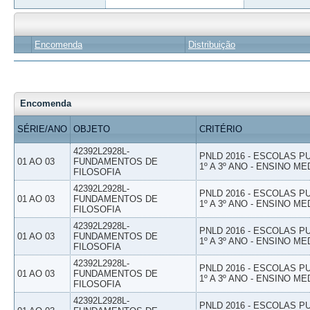
Encomenda
Distribuição
Encomenda
SÉRIE/ANO
OBJETO
CRITÉRIO
42392L2928L-
PNLD 2016 - ESCOLAS 
01 AO 03
FUNDAMENTOS DE
1º A 3º ANO - ENSINO ME
FILOSOFIA
42392L2928L-
PNLD 2016 - ESCOLAS 
01 AO 03
FUNDAMENTOS DE
1º A 3º ANO - ENSINO ME
FILOSOFIA
42392L2928L-
PNLD 2016 - ESCOLAS 
01 AO 03
FUNDAMENTOS DE
1º A 3º ANO - ENSINO ME
FILOSOFIA
42392L2928L-
PNLD 2016 - ESCOLAS 
01 AO 03
FUNDAMENTOS DE
1º A 3º ANO - ENSINO ME
FILOSOFIA
42392L2928L-
PNLD 2016 - ESCOLAS 