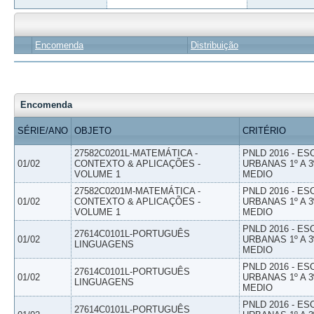
Encomenda
Distribuição
Encomenda
SÉRIE/ANO
OBJETO
CRITÉRIO
27582C0201L-MATEMÁTICA -
PNLD 2016 - E
01/02
CONTEXTO & APLICAÇÕES -
URBANAS 1º A 3
VOLUME 1
MEDIO
27582C0201M-MATEMÁTICA -
PNLD 2016 - E
01/02
CONTEXTO & APLICAÇÕES -
URBANAS 1º A 3
VOLUME 1
MEDIO
PNLD 2016 - E
27614C0101L-PORTUGUÊS
01/02
URBANAS 1º A 3
LINGUAGENS
MEDIO
PNLD 2016 - E
27614C0101L-PORTUGUÊS
01/02
URBANAS 1º A 3
LINGUAGENS
MEDIO
PNLD 2016 - E
27614C0101L-PORTUGUÊS