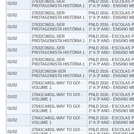
27632C0601L-SER
PNLD 2016 - ESCOLAS
01/02
PROTAGONISTA HISTÓRIA 1
1º A 3º ANO - ENSINO M
27632C0601L-SER
PNLD 2016 - ESCOLAS
01/02
PROTAGONISTA HISTÓRIA 1
1º A 3º ANO - ENSINO M
27632C0601L-SER
PNLD 2016 - ESCOLAS
01/02
PROTAGONISTA HISTÓRIA 1
1º A 3º ANO - ENSINO M
27632C0601L-SER
PNLD 2016 - ESCOLAS
01/02
PROTAGONISTA HISTÓRIA 1
1º A 3º ANO - ENSINO M
27632C0601L-SER
PNLD 2016 - ESCOLAS
01/02
PROTAGONISTA HISTÓRIA 1
1º A 3º ANO - ENSINO M
27632C0601L-SER
PNLD 2016 - ESCOLAS
01/02
PROTAGONISTA HISTÓRIA 1
1º A 3º ANO - ENSINO M
27632C0601M-SER
PNLD 2016 - ESCOLAS
01/02
PROTAGONISTA HISTÓRIA 1
1º A 3º ANO - ENSINO M
27641C4401L-WAY TO GO! -
PNLD 2016 - ESCOLAS
01/02
VOLUME 1
1º A 3º ANO - ENSINO M
27641C4401L-WAY TO GO! -
PNLD 2016 - ESCOLAS
01/02
VOLUME 1
1º A 3º ANO - ENSINO M
27641C4401L-WAY TO GO! -
PNLD 2016 - ESCOLAS
01/02
VOLUME 1
1º A 3º ANO - ENSINO M
27641C4401L-WAY TO GO! -
PNLD 2016 - ESCOLAS
01/02
VOLUME 1
1º A 3º ANO - ENSINO M
27641C4401L-WAY TO GO! -
PNLD 2016 - ESCOLAS
01/02