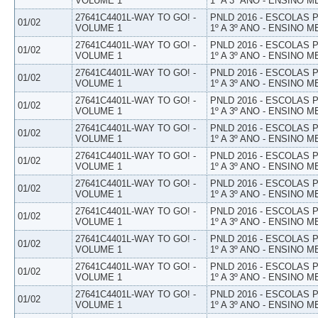
VOLUME 1
1º A 3º ANO - ENSINO M
27641C4401L-WAY TO GO! -
PNLD 2016 - ESCOLAS
01/02
VOLUME 1
1º A 3º ANO - ENSINO M
27641C4401L-WAY TO GO! -
PNLD 2016 - ESCOLAS
01/02
VOLUME 1
1º A 3º ANO - ENSINO M
27641C4401L-WAY TO GO! -
PNLD 2016 - ESCOLAS
01/02
VOLUME 1
1º A 3º ANO - ENSINO M
27641C4401L-WAY TO GO! -
PNLD 2016 - ESCOLAS
01/02
VOLUME 1
1º A 3º ANO - ENSINO M
27641C4401L-WAY TO GO! -
PNLD 2016 - ESCOLAS
01/02
VOLUME 1
1º A 3º ANO - ENSINO M
27641C4401L-WAY TO GO! -
PNLD 2016 - ESCOLAS
01/02
VOLUME 1
1º A 3º ANO - ENSINO M
27641C4401L-WAY TO GO! -
PNLD 2016 - ESCOLAS
01/02
VOLUME 1
1º A 3º ANO - ENSINO M
27641C4401L-WAY TO GO! -
PNLD 2016 - ESCOLAS
01/02
VOLUME 1
1º A 3º ANO - ENSINO M
27641C4401L-WAY TO GO! -
PNLD 2016 - ESCOLAS
01/02
VOLUME 1
1º A 3º ANO - ENSINO M
27641C4401L-WAY TO GO! -
PNLD 2016 - ESCOLAS
01/02
VOLUME 1
1º A 3º ANO - ENSINO M
27641C4401L-WAY TO GO! -
PNLD 2016 - ESCOLAS
01/02
VOLUME 1
1º A 3º ANO - ENSINO M