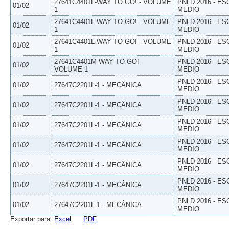
27641C4401L-WAY TO GO! - VOLUME
PNLD 2016 - E
01/02
1
MEDIO
27641C4401L-WAY TO GO! - VOLUME
PNLD 2016 - E
01/02
1
MEDIO
27641C4401L-WAY TO GO! - VOLUME
PNLD 2016 - E
01/02
1
MEDIO
27641C4401M-WAY TO GO! -
PNLD 2016 - E
01/02
VOLUME 1
MEDIO
PNLD 2016 - E
01/02
27647C2201L-1 - MECÂNICA
MEDIO
PNLD 2016 - E
01/02
27647C2201L-1 - MECÂNICA
MEDIO
PNLD 2016 - E
01/02
27647C2201L-1 - MECÂNICA
MEDIO
PNLD 2016 - E
01/02
27647C2201L-1 - MECÂNICA
MEDIO
PNLD 2016 - E
01/02
27647C2201L-1 - MECÂNICA
MEDIO
PNLD 2016 - E
01/02
27647C2201L-1 - MECÂNICA
MEDIO
PNLD 2016 - E
01/02
27647C2201L-1 - MECÂNICA
MEDIO
Exportar para:
Excel
PDF