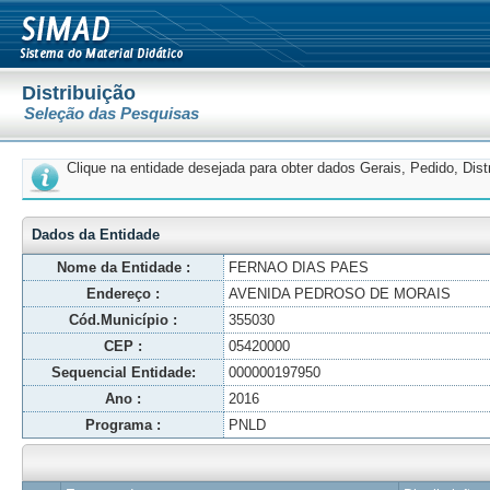
Distribuição
Seleção das Pesquisas
Clique na entidade desejada para obter dados Gerais, Pedido, Dis
Dados da Entidade
Nome da Entidade :
FERNAO DIAS PAES
Endereço :
AVENIDA PEDROSO DE MORAIS
Cód.Município :
355030
CEP :
05420000
Sequencial Entidade:
000000197950
Ano :
2016
Programa :
PNLD