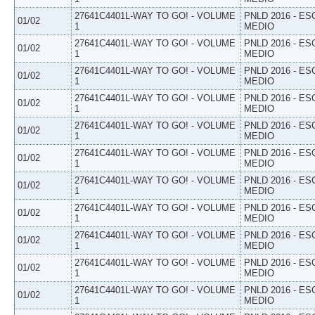
27641C4401L-WAY TO GO! - VOLUME
PNLD 2016 - E
01/02
1
MEDIO
27641C4401L-WAY TO GO! - VOLUME
PNLD 2016 - E
01/02
1
MEDIO
27641C4401L-WAY TO GO! - VOLUME
PNLD 2016 - E
01/02
1
MEDIO
27641C4401L-WAY TO GO! - VOLUME
PNLD 2016 - E
01/02
1
MEDIO
27641C4401L-WAY TO GO! - VOLUME
PNLD 2016 - E
01/02
1
MEDIO
27641C4401L-WAY TO GO! - VOLUME
PNLD 2016 - E
01/02
1
MEDIO
27641C4401L-WAY TO GO! - VOLUME
PNLD 2016 - E
01/02
1
MEDIO
27641C4401L-WAY TO GO! - VOLUME
PNLD 2016 - E
01/02
1
MEDIO
27641C4401L-WAY TO GO! - VOLUME
PNLD 2016 - E
01/02
1
MEDIO
27641C4401L-WAY TO GO! - VOLUME
PNLD 2016 - E
01/02
1
MEDIO
27641C4401L-WAY TO GO! - VOLUME
PNLD 2016 - E
01/02
1
MEDIO