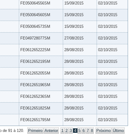
FE050064556SM
15/09/2015
02/10/2015
FE050064560SM
15/09/2015
02/10/2015
FE050064573SM
15/09/2015
02/10/2015
FE049728077SM
27/08/2015
02/10/2015
FE061265222SM
28/08/2015
02/10/2015
FE061265219SM
28/08/2015
02/10/2015
FE061265205SM
28/08/2015
02/10/2015
FE061265196SM
28/08/2015
02/10/2015
FE061265236SM
28/08/2015
02/10/2015
FE061265182SM
28/08/2015
02/10/2015
FE061265179SM
28/08/2015
02/10/2015
o de 91 à 120.
Primeiro
Anterior
1
2
3
4
5
6
7
8
Próximo
Último