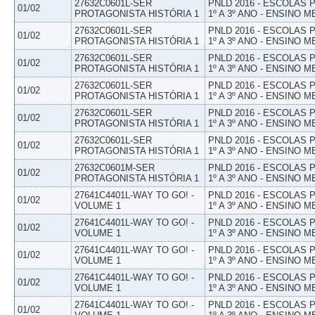
27632C0601L-SER
PNLD 2016 - ESCOLAS
01/02
PROTAGONISTA HISTÓRIA 1
1º A 3º ANO - ENSINO M
27632C0601L-SER
PNLD 2016 - ESCOLAS
01/02
PROTAGONISTA HISTÓRIA 1
1º A 3º ANO - ENSINO M
27632C0601L-SER
PNLD 2016 - ESCOLAS
01/02
PROTAGONISTA HISTÓRIA 1
1º A 3º ANO - ENSINO M
27632C0601L-SER
PNLD 2016 - ESCOLAS
01/02
PROTAGONISTA HISTÓRIA 1
1º A 3º ANO - ENSINO M
27632C0601L-SER
PNLD 2016 - ESCOLAS
01/02
PROTAGONISTA HISTÓRIA 1
1º A 3º ANO - ENSINO M
27632C0601L-SER
PNLD 2016 - ESCOLAS
01/02
PROTAGONISTA HISTÓRIA 1
1º A 3º ANO - ENSINO M
27632C0601M-SER
PNLD 2016 - ESCOLAS
01/02
PROTAGONISTA HISTÓRIA 1
1º A 3º ANO - ENSINO M
27641C4401L-WAY TO GO! -
PNLD 2016 - ESCOLAS
01/02
VOLUME 1
1º A 3º ANO - ENSINO M
27641C4401L-WAY TO GO! -
PNLD 2016 - ESCOLAS
01/02
VOLUME 1
1º A 3º ANO - ENSINO M
27641C4401L-WAY TO GO! -
PNLD 2016 - ESCOLAS
01/02
VOLUME 1
1º A 3º ANO - ENSINO M
27641C4401L-WAY TO GO! -
PNLD 2016 - ESCOLAS
01/02
VOLUME 1
1º A 3º ANO - ENSINO M
27641C4401L-WAY TO GO! -
PNLD 2016 - ESCOLAS
01/02