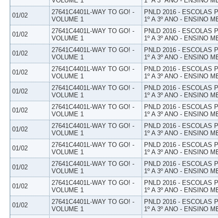
VOLUME 1
1º A 3º ANO - ENSINO M
27641C4401L-WAY TO GO! -
PNLD 2016 - ESCOLAS
01/02
VOLUME 1
1º A 3º ANO - ENSINO M
27641C4401L-WAY TO GO! -
PNLD 2016 - ESCOLAS
01/02
VOLUME 1
1º A 3º ANO - ENSINO M
27641C4401L-WAY TO GO! -
PNLD 2016 - ESCOLAS
01/02
VOLUME 1
1º A 3º ANO - ENSINO M
27641C4401L-WAY TO GO! -
PNLD 2016 - ESCOLAS
01/02
VOLUME 1
1º A 3º ANO - ENSINO M
27641C4401L-WAY TO GO! -
PNLD 2016 - ESCOLAS
01/02
VOLUME 1
1º A 3º ANO - ENSINO M
27641C4401L-WAY TO GO! -
PNLD 2016 - ESCOLAS
01/02
VOLUME 1
1º A 3º ANO - ENSINO M
27641C4401L-WAY TO GO! -
PNLD 2016 - ESCOLAS
01/02
VOLUME 1
1º A 3º ANO - ENSINO M
27641C4401L-WAY TO GO! -
PNLD 2016 - ESCOLAS
01/02
VOLUME 1
1º A 3º ANO - ENSINO M
27641C4401L-WAY TO GO! -
PNLD 2016 - ESCOLAS
01/02
VOLUME 1
1º A 3º ANO - ENSINO M
27641C4401L-WAY TO GO! -
PNLD 2016 - ESCOLAS
01/02
VOLUME 1
1º A 3º ANO - ENSINO M
27641C4401L-WAY TO GO! -
PNLD 2016 - ESCOLAS
01/02
VOLUME 1
1º A 3º ANO - ENSINO M