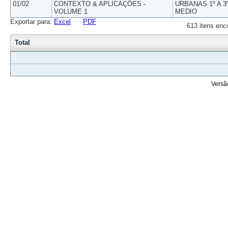
01/02
CONTEXTO & APLICAÇÕES -
URBANAS 1º A 3
VOLUME 1
MEDIO
Exportar para:
Excel
PDF
613 itens enc
Total
Versã