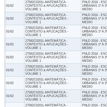
27582C0201L-MATEMÁTICA -
PNLD 2016 - E
01/02
CONTEXTO & APLICAÇÕES -
URBANAS 1º A 3
VOLUME 1
MEDIO
27582C0201L-MATEMÁTICA -
PNLD 2016 - E
01/02
CONTEXTO & APLICAÇÕES -
URBANAS 1º A 3
VOLUME 1
MEDIO
27582C0201L-MATEMÁTICA -
PNLD 2016 - E
01/02
CONTEXTO & APLICAÇÕES -
URBANAS 1º A 3
VOLUME 1
MEDIO
27582C0201L-MATEMÁTICA -
PNLD 2016 - E
01/02
CONTEXTO & APLICAÇÕES -
URBANAS 1º A 3
VOLUME 1
MEDIO
27582C0201L-MATEMÁTICA -
PNLD 2016 - E
01/02
CONTEXTO & APLICAÇÕES -
URBANAS 1º A 3
VOLUME 1
MEDIO
27582C0201L-MATEMÁTICA -
PNLD 2016 - E
01/02
CONTEXTO & APLICAÇÕES -
URBANAS 1º A 3
VOLUME 1
MEDIO
27582C0201L-MATEMÁTICA -
PNLD 2016 - E
01/02
CONTEXTO & APLICAÇÕES -
URBANAS 1º A 3
VOLUME 1
MEDIO
27582C0201L-MATEMÁTICA -
PNLD 2016 - E
01/02
CONTEXTO & APLICAÇÕES -
URBANAS 1º A 3
VOLUME 1
MEDIO
27582C0201L-MATEMÁTICA -
PNLD 2016 - E