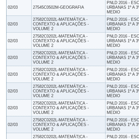
PNLD 2016 - E
02/03
27545C0502M-GEOGRAFIA
URBANAS 1º A 3
MEDIO
27582C0202L-MATEMÁTICA -
PNLD 2016 - E
02/03
CONTEXTO & APLICAÇÕES -
URBANAS 1º A 3
VOLUME 2
MEDIO
27582C0202L-MATEMÁTICA -
PNLD 2016 - E
02/03
CONTEXTO & APLICAÇÕES -
URBANAS 1º A 3
VOLUME 2
MEDIO
27582C0202L-MATEMÁTICA -
PNLD 2016 - E
02/03
CONTEXTO & APLICAÇÕES -
URBANAS 1º A 3
VOLUME 2
MEDIO
27582C0202L-MATEMÁTICA -
PNLD 2016 - E
02/03
CONTEXTO & APLICAÇÕES -
URBANAS 1º A 3
VOLUME 2
MEDIO
27582C0202L-MATEMÁTICA -
PNLD 2016 - E
02/03
CONTEXTO & APLICAÇÕES -
URBANAS 1º A 3
VOLUME 2
MEDIO
27582C0202L-MATEMÁTICA -
PNLD 2016 - E
02/03
CONTEXTO & APLICAÇÕES -
URBANAS 1º A 3
VOLUME 2
MEDIO
27582C0202L-MATEMÁTICA -
PNLD 2016 - E
02/03
CONTEXTO & APLICAÇÕES -
URBANAS 1º A 3
VOLUME 2
MEDIO
27582C0202L-MATEMÁTICA -
PNLD 2016 - E