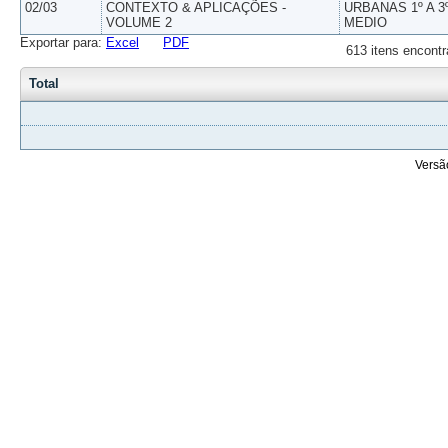
02/03
CONTEXTO & APLICAÇÕES -
URBANAS 1º A 3
VOLUME 2
MEDIO
Exportar para:
Excel
PDF
613 itens encontr
Total
Versã