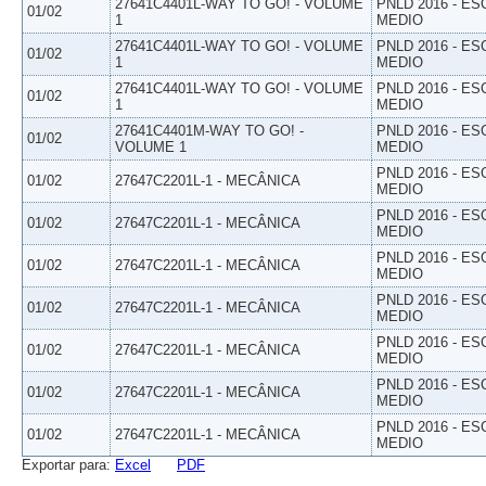
27641C4401L-WAY TO GO! - VOLUME
PNLD 2016 - E
01/02
1
MEDIO
27641C4401L-WAY TO GO! - VOLUME
PNLD 2016 - E
01/02
1
MEDIO
27641C4401L-WAY TO GO! - VOLUME
PNLD 2016 - E
01/02
1
MEDIO
27641C4401M-WAY TO GO! -
PNLD 2016 - E
01/02
VOLUME 1
MEDIO
PNLD 2016 - E
01/02
27647C2201L-1 - MECÂNICA
MEDIO
PNLD 2016 - E
01/02
27647C2201L-1 - MECÂNICA
MEDIO
PNLD 2016 - E
01/02
27647C2201L-1 - MECÂNICA
MEDIO
PNLD 2016 - E
01/02
27647C2201L-1 - MECÂNICA
MEDIO
PNLD 2016 - E
01/02
27647C2201L-1 - MECÂNICA
MEDIO
PNLD 2016 - E
01/02
27647C2201L-1 - MECÂNICA
MEDIO
PNLD 2016 - E
01/02
27647C2201L-1 - MECÂNICA
MEDIO
Exportar para:
Excel
PDF