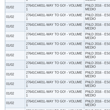
27641C4401L-WAY TO GO! - VOLUME
PNLD 2016 - E
01/02
1
MEDIO
27641C4401L-WAY TO GO! - VOLUME
PNLD 2016 - E
01/02
1
MEDIO
27641C4401L-WAY TO GO! - VOLUME
PNLD 2016 - E
01/02
1
MEDIO
27641C4401L-WAY TO GO! - VOLUME
PNLD 2016 - E
01/02
1
MEDIO
27641C4401L-WAY TO GO! - VOLUME
PNLD 2016 - E
01/02
1
MEDIO
27641C4401L-WAY TO GO! - VOLUME
PNLD 2016 - E
01/02
1
MEDIO
27641C4401L-WAY TO GO! - VOLUME
PNLD 2016 - E
01/02
1
MEDIO
27641C4401L-WAY TO GO! - VOLUME
PNLD 2016 - E
01/02
1
MEDIO
27641C4401L-WAY TO GO! - VOLUME
PNLD 2016 - E
01/02
1
MEDIO
27641C4401L-WAY TO GO! - VOLUME
PNLD 2016 - E
01/02
1
MEDIO
27641C4401L-WAY TO GO! - VOLUME
PNLD 2016 - E
01/02
1
MEDIO