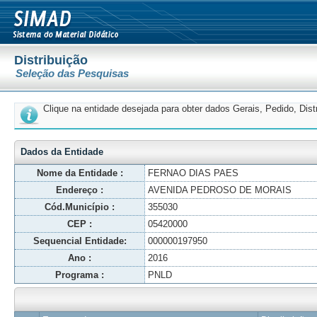
Distribuição
Seleção das Pesquisas
Clique na entidade desejada para obter dados Gerais, Pedido, Dis
Dados da Entidade
Nome da Entidade :
FERNAO DIAS PAES
Endereço :
AVENIDA PEDROSO DE MORAIS
Cód.Município :
355030
CEP :
05420000
Sequencial Entidade:
000000197950
Ano :
2016
Programa :
PNLD