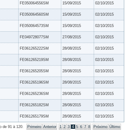
FE050064556SM
15/09/2015
02/10/2015
FE050064560SM
15/09/2015
02/10/2015
FE050064573SM
15/09/2015
02/10/2015
FE049728077SM
27/08/2015
02/10/2015
FE061265222SM
28/08/2015
02/10/2015
FE061265219SM
28/08/2015
02/10/2015
FE061265205SM
28/08/2015
02/10/2015
FE061265196SM
28/08/2015
02/10/2015
FE061265236SM
28/08/2015
02/10/2015
FE061265182SM
28/08/2015
02/10/2015
FE061265179SM
28/08/2015
02/10/2015
o de 91 à 120.
Primeiro
Anterior
1
2
3
4
5
6
7
8
Próximo
Último