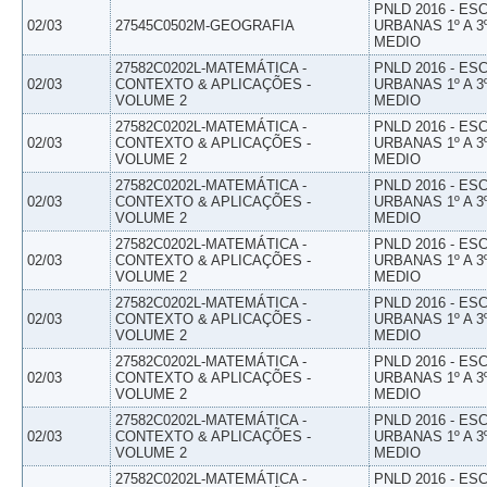
PNLD 2016 - E
02/03
27545C0502M-GEOGRAFIA
URBANAS 1º A 3
MEDIO
27582C0202L-MATEMÁTICA -
PNLD 2016 - E
02/03
CONTEXTO & APLICAÇÕES -
URBANAS 1º A 3
VOLUME 2
MEDIO
27582C0202L-MATEMÁTICA -
PNLD 2016 - E
02/03
CONTEXTO & APLICAÇÕES -
URBANAS 1º A 3
VOLUME 2
MEDIO
27582C0202L-MATEMÁTICA -
PNLD 2016 - E
02/03
CONTEXTO & APLICAÇÕES -
URBANAS 1º A 3
VOLUME 2
MEDIO
27582C0202L-MATEMÁTICA -
PNLD 2016 - E
02/03
CONTEXTO & APLICAÇÕES -
URBANAS 1º A 3
VOLUME 2
MEDIO
27582C0202L-MATEMÁTICA -
PNLD 2016 - E
02/03
CONTEXTO & APLICAÇÕES -
URBANAS 1º A 3
VOLUME 2
MEDIO
27582C0202L-MATEMÁTICA -
PNLD 2016 - E
02/03
CONTEXTO & APLICAÇÕES -
URBANAS 1º A 3
VOLUME 2
MEDIO
27582C0202L-MATEMÁTICA -
PNLD 2016 - E
02/03
CONTEXTO & APLICAÇÕES -
URBANAS 1º A 3
VOLUME 2
MEDIO
27582C0202L-MATEMÁTICA -
PNLD 2016 - E