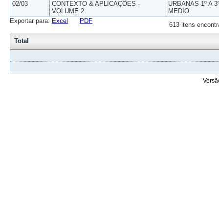
02/03
CONTEXTO & APLICAÇÕES -
URBANAS 1º A 3
VOLUME 2
MEDIO
Exportar para:
Excel
PDF
613 itens encontr
Total
Versã