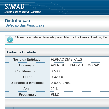
Distribuição
Seleção das Pesquisas
Clique na entidade desejada para obter dados Gerais, Pedido, Dis
Dados da Entidade
Nome da Entidade :
FERNAO DIAS PAES
Endereço :
AVENIDA PEDROSO DE MORAIS
Cód.Município :
355030
CEP :
05420000
Sequencial Entidade:
000000197950
Ano :
2016
Programa :
PNLD