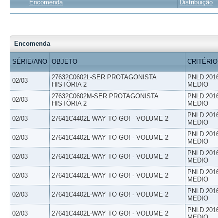
Encomenda
Distribuição
Encomenda
SÉRIE/ANO
OBJETO
CRITÉRIO
27632C0602L-SER PROTAGONISTA
PNLD 201
02/03
HISTÓRIA 2
MEDIO
27632C0602M-SER PROTAGONISTA
PNLD 201
02/03
HISTÓRIA 2
MEDIO
PNLD 201
02/03
27641C4402L-WAY TO GO! - VOLUME 2
MEDIO
PNLD 201
02/03
27641C4402L-WAY TO GO! - VOLUME 2
MEDIO
PNLD 201
02/03
27641C4402L-WAY TO GO! - VOLUME 2
MEDIO
PNLD 201
02/03
27641C4402L-WAY TO GO! - VOLUME 2
MEDIO
PNLD 201
02/03
27641C4402L-WAY TO GO! - VOLUME 2
MEDIO
PNLD 201
02/03
27641C4402L-WAY TO GO! - VOLUME 2
MEDIO