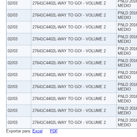
PNLD 201
02/03
27641C4402L-WAY TO GO! - VOLUME 2
MEDIO
PNLD 201
02/03
27641C4402L-WAY TO GO! - VOLUME 2
MEDIO
PNLD 201
02/03
27641C4402L-WAY TO GO! - VOLUME 2
MEDIO
PNLD 201
02/03
27641C4402L-WAY TO GO! - VOLUME 2
MEDIO
PNLD 201
02/03
27641C4402L-WAY TO GO! - VOLUME 2
MEDIO
PNLD 201
02/03
27641C4402L-WAY TO GO! - VOLUME 2
MEDIO
PNLD 201
02/03
27641C4402L-WAY TO GO! - VOLUME 2
MEDIO
PNLD 201
02/03
27641C4402L-WAY TO GO! - VOLUME 2
MEDIO
PNLD 201
02/03
27641C4402L-WAY TO GO! - VOLUME 2
MEDIO
PNLD 201
02/03
27641C4402L-WAY TO GO! - VOLUME 2
MEDIO
PNLD 201
02/03
27641C4402L-WAY TO GO! - VOLUME 2
MEDIO
Exportar para:
Excel
PDF