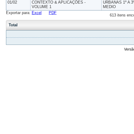
01/02
CONTEXTO & APLICAÇÕES -
URBANAS 1º A 3
VOLUME 1
MEDIO
Exportar para:
Excel
PDF
613 itens enc
Total
Versã