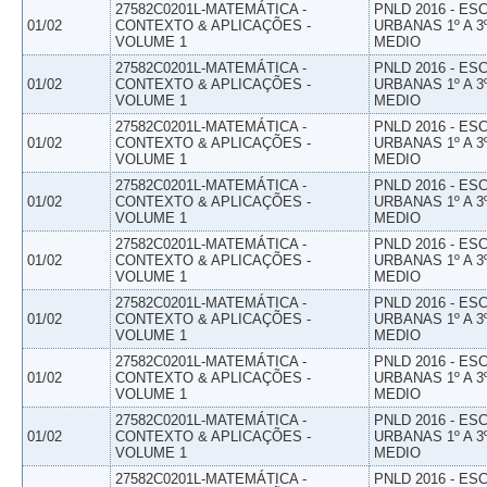
27582C0201L-MATEMÁTICA -
PNLD 2016 - E
01/02
CONTEXTO & APLICAÇÕES -
URBANAS 1º A 3
VOLUME 1
MEDIO
27582C0201L-MATEMÁTICA -
PNLD 2016 - E
01/02
CONTEXTO & APLICAÇÕES -
URBANAS 1º A 3
VOLUME 1
MEDIO
27582C0201L-MATEMÁTICA -
PNLD 2016 - E
01/02
CONTEXTO & APLICAÇÕES -
URBANAS 1º A 3
VOLUME 1
MEDIO
27582C0201L-MATEMÁTICA -
PNLD 2016 - E
01/02
CONTEXTO & APLICAÇÕES -
URBANAS 1º A 3
VOLUME 1
MEDIO
27582C0201L-MATEMÁTICA -
PNLD 2016 - E
01/02
CONTEXTO & APLICAÇÕES -
URBANAS 1º A 3
VOLUME 1
MEDIO
27582C0201L-MATEMÁTICA -
PNLD 2016 - E
01/02
CONTEXTO & APLICAÇÕES -
URBANAS 1º A 3
VOLUME 1
MEDIO
27582C0201L-MATEMÁTICA -
PNLD 2016 - E
01/02
CONTEXTO & APLICAÇÕES -
URBANAS 1º A 3
VOLUME 1
MEDIO
27582C0201L-MATEMÁTICA -
PNLD 2016 - E
01/02
CONTEXTO & APLICAÇÕES -
URBANAS 1º A 3
VOLUME 1
MEDIO
27582C0201L-MATEMÁTICA -
PNLD 2016 - E