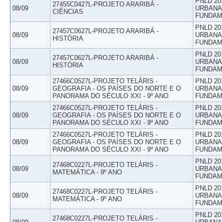
PNLD 20
27455C0427L-PROJETO ARARIBÁ -
08/09
URBANAS
CIÊNCIAS
FUNDAM
PNLD 20
27457C0627L-PROJETO ARARIBÁ -
08/09
URBANAS
HISTÓRIA
FUNDAM
PNLD 20
27457C0627L-PROJETO ARARIBÁ -
08/09
URBANAS
HISTÓRIA
FUNDAM
27466C0527L-PROJETO TELÁRIS -
PNLD 20
08/09
GEOGRAFIA - OS PAÍSES DO NORTE E O
URBANAS
PANORAMA DO SÉCULO XXI - 9º ANO
FUNDAM
27466C0527L-PROJETO TELÁRIS -
PNLD 20
08/09
GEOGRAFIA - OS PAÍSES DO NORTE E O
URBANAS
PANORAMA DO SÉCULO XXI - 9º ANO
FUNDAM
27466C0527L-PROJETO TELÁRIS -
PNLD 20
08/09
GEOGRAFIA - OS PAÍSES DO NORTE E O
URBANAS
PANORAMA DO SÉCULO XXI - 9º ANO
FUNDAM
PNLD 20
27468C0227L-PROJETO TELÁRIS -
08/09
URBANAS
MATEMÁTICA - 9º ANO
FUNDAM
PNLD 20
27468C0227L-PROJETO TELÁRIS -
08/09
URBANAS
MATEMÁTICA - 9º ANO
FUNDAM
PNLD 20
27468C0227L-PROJETO TELÁRIS -