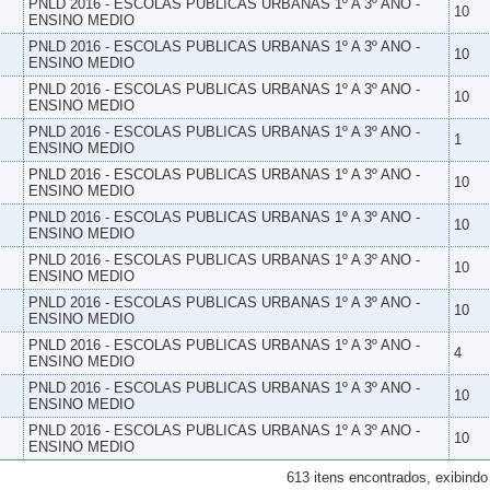
PNLD 2016 - ESCOLAS PUBLICAS URBANAS 1º A 3º ANO -
10
ENSINO MEDIO
PNLD 2016 - ESCOLAS PUBLICAS URBANAS 1º A 3º ANO -
10
ENSINO MEDIO
PNLD 2016 - ESCOLAS PUBLICAS URBANAS 1º A 3º ANO -
10
ENSINO MEDIO
PNLD 2016 - ESCOLAS PUBLICAS URBANAS 1º A 3º ANO -
1
ENSINO MEDIO
PNLD 2016 - ESCOLAS PUBLICAS URBANAS 1º A 3º ANO -
10
ENSINO MEDIO
PNLD 2016 - ESCOLAS PUBLICAS URBANAS 1º A 3º ANO -
10
ENSINO MEDIO
PNLD 2016 - ESCOLAS PUBLICAS URBANAS 1º A 3º ANO -
10
ENSINO MEDIO
PNLD 2016 - ESCOLAS PUBLICAS URBANAS 1º A 3º ANO -
10
ENSINO MEDIO
PNLD 2016 - ESCOLAS PUBLICAS URBANAS 1º A 3º ANO -
4
ENSINO MEDIO
PNLD 2016 - ESCOLAS PUBLICAS URBANAS 1º A 3º ANO -
10
ENSINO MEDIO
PNLD 2016 - ESCOLAS PUBLICAS URBANAS 1º A 3º ANO -
10
ENSINO MEDIO
613 itens encontrados, exibindo