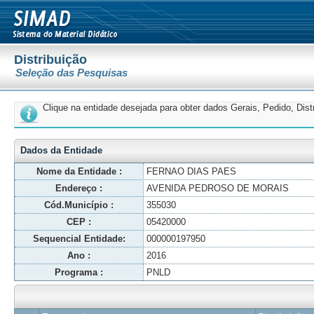
Distribuição
Seleção das Pesquisas
Clique na entidade desejada para obter dados Gerais, Pedido, Dis
Dados da Entidade
Nome da Entidade :
FERNAO DIAS PAES
Endereço :
AVENIDA PEDROSO DE MORAIS
Cód.Município :
355030
CEP :
05420000
Sequencial Entidade:
000000197950
Ano :
2016
Programa :
PNLD