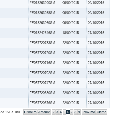
FE013263990SM
09/09/2015
02/10/2015
FE013263938SM
09/09/2015
02/10/2015
FE013263969SM
09/09/2015
02/10/2015
FE013242646SM
18/09/2015
27/10/2015
FE057720733SM
22/09/2015
27/10/2015
FE057720720SM
22/09/2015
27/10/2015
FE057720716SM
22/09/2015
27/10/2015
FE057720702SM
22/09/2015
27/10/2015
FE057720747SM
22/09/2015
27/10/2015
FE057720680SM
22/09/2015
27/10/2015
FE057720676SM
22/09/2015
27/10/2015
 de 151 à 180.
Primeiro
Anterior
2
3
4
5
6
7
8
9
Próximo
Último