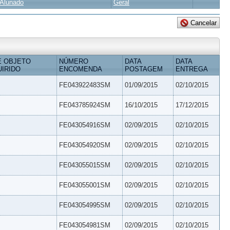
Alunado
Geral
E OBJETO
NÚMERO
DATA
DATA
IRIDO
ENCOMENDA
POSTAGEM
ENTREGA
FE043922483SM
01/09/2015
02/10/2015
FE043785924SM
16/10/2015
17/12/2015
FE043054916SM
02/09/2015
02/10/2015
FE043054920SM
02/09/2015
02/10/2015
FE043055015SM
02/09/2015
02/10/2015
FE043055001SM
02/09/2015
02/10/2015
FE043054995SM
02/09/2015
02/10/2015
FE043054981SM
02/09/2015
02/10/2015