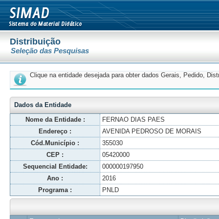
Distribuição
Seleção das Pesquisas
Clique na entidade desejada para obter dados Gerais, Pedido, Dis
Dados da Entidade
Nome da Entidade :
FERNAO DIAS PAES
Endereço :
AVENIDA PEDROSO DE MORAIS
Cód.Município :
355030
CEP :
05420000
Sequencial Entidade:
000000197950
Ano :
2016
Programa :
PNLD