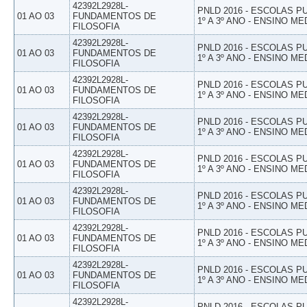
42392L2928L-
PNLD 2016 - ESCOLAS 
01 AO 03
FUNDAMENTOS DE
1º A 3º ANO - ENSINO ME
FILOSOFIA
42392L2928L-
PNLD 2016 - ESCOLAS 
01 AO 03
FUNDAMENTOS DE
1º A 3º ANO - ENSINO ME
FILOSOFIA
42392L2928L-
PNLD 2016 - ESCOLAS 
01 AO 03
FUNDAMENTOS DE
1º A 3º ANO - ENSINO ME
FILOSOFIA
42392L2928L-
PNLD 2016 - ESCOLAS 
01 AO 03
FUNDAMENTOS DE
1º A 3º ANO - ENSINO ME
FILOSOFIA
42392L2928L-
PNLD 2016 - ESCOLAS 
01 AO 03
FUNDAMENTOS DE
1º A 3º ANO - ENSINO ME
FILOSOFIA
42392L2928L-
PNLD 2016 - ESCOLAS 
01 AO 03
FUNDAMENTOS DE
1º A 3º ANO - ENSINO ME
FILOSOFIA
42392L2928L-
PNLD 2016 - ESCOLAS 
01 AO 03
FUNDAMENTOS DE
1º A 3º ANO - ENSINO ME
FILOSOFIA
42392L2928L-
PNLD 2016 - ESCOLAS 
01 AO 03
FUNDAMENTOS DE
1º A 3º ANO - ENSINO ME
FILOSOFIA
42392L2928L-
PNLD 2016 - ESCOLAS 