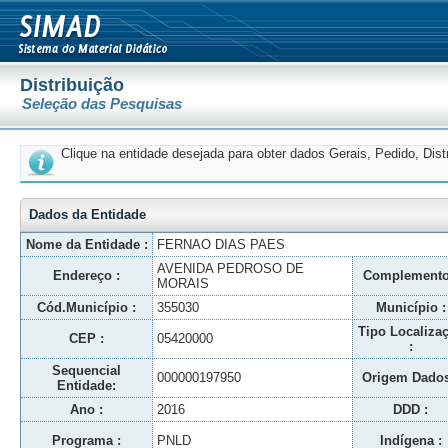
Distribuição
Seleção das Pesquisas
Clique na entidade desejada para obter dados Gerais, Pedido, Dis
Dados da Entidade
Nome da Entidade :
FERNAO DIAS PAES
AVENIDA PEDROSO DE
Endereço :
Complemento
MORAIS
Cód.Município :
355030
Município :
Tipo Localiza
CEP :
05420000
:
Sequencial
000000197950
Origem Dados
Entidade:
Ano :
2016
DDD :
Programa :
PNLD
Indígena :