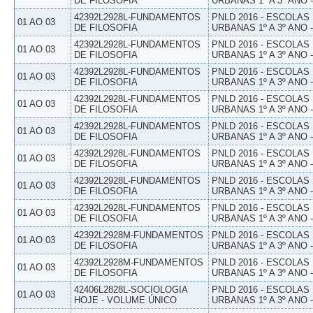
DE FILOSOFIA
URBANAS 1º A 3º ANO 
42392L2928L-FUNDAMENTOS
PNLD 2016 - ESCOLAS
01 AO 03
DE FILOSOFIA
URBANAS 1º A 3º ANO 
42392L2928L-FUNDAMENTOS
PNLD 2016 - ESCOLAS
01 AO 03
DE FILOSOFIA
URBANAS 1º A 3º ANO 
42392L2928L-FUNDAMENTOS
PNLD 2016 - ESCOLAS
01 AO 03
DE FILOSOFIA
URBANAS 1º A 3º ANO 
42392L2928L-FUNDAMENTOS
PNLD 2016 - ESCOLAS
01 AO 03
DE FILOSOFIA
URBANAS 1º A 3º ANO 
42392L2928L-FUNDAMENTOS
PNLD 2016 - ESCOLAS
01 AO 03
DE FILOSOFIA
URBANAS 1º A 3º ANO 
42392L2928L-FUNDAMENTOS
PNLD 2016 - ESCOLAS
01 AO 03
DE FILOSOFIA
URBANAS 1º A 3º ANO 
42392L2928L-FUNDAMENTOS
PNLD 2016 - ESCOLAS
01 AO 03
DE FILOSOFIA
URBANAS 1º A 3º ANO 
42392L2928L-FUNDAMENTOS
PNLD 2016 - ESCOLAS
01 AO 03
DE FILOSOFIA
URBANAS 1º A 3º ANO 
42392L2928M-FUNDAMENTOS
PNLD 2016 - ESCOLAS
01 AO 03
DE FILOSOFIA
URBANAS 1º A 3º ANO 
42392L2928M-FUNDAMENTOS
PNLD 2016 - ESCOLAS
01 AO 03
DE FILOSOFIA
URBANAS 1º A 3º ANO 
42406L2828L-SOCIOLOGIA
PNLD 2016 - ESCOLAS
01 AO 03
HOJE - VOLUME ÚNICO
URBANAS 1º A 3º ANO 