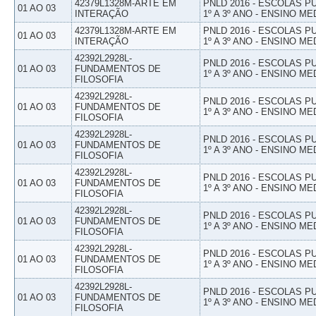
42379L1328M-ARTE EM
PNLD 2016 - ESCOLAS 
01 AO 03
INTERAÇÃO
1º A 3º ANO - ENSINO ME
42379L1328M-ARTE EM
PNLD 2016 - ESCOLAS 
01 AO 03
INTERAÇÃO
1º A 3º ANO - ENSINO ME
42392L2928L-
PNLD 2016 - ESCOLAS 
01 AO 03
FUNDAMENTOS DE
1º A 3º ANO - ENSINO ME
FILOSOFIA
42392L2928L-
PNLD 2016 - ESCOLAS 
01 AO 03
FUNDAMENTOS DE
1º A 3º ANO - ENSINO ME
FILOSOFIA
42392L2928L-
PNLD 2016 - ESCOLAS 
01 AO 03
FUNDAMENTOS DE
1º A 3º ANO - ENSINO ME
FILOSOFIA
42392L2928L-
PNLD 2016 - ESCOLAS 
01 AO 03
FUNDAMENTOS DE
1º A 3º ANO - ENSINO ME
FILOSOFIA
42392L2928L-
PNLD 2016 - ESCOLAS 
01 AO 03
FUNDAMENTOS DE
1º A 3º ANO - ENSINO ME
FILOSOFIA
42392L2928L-
PNLD 2016 - ESCOLAS 
01 AO 03
FUNDAMENTOS DE
1º A 3º ANO - ENSINO ME
FILOSOFIA
42392L2928L-
PNLD 2016 - ESCOLAS 
01 AO 03
FUNDAMENTOS DE
1º A 3º ANO - ENSINO ME
FILOSOFIA