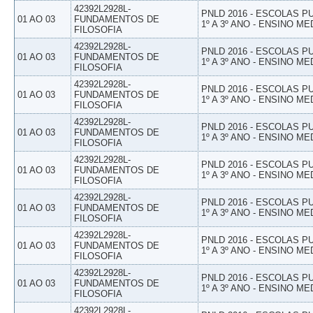
42392L2928L-
PNLD 2016 - ESCOLAS 
01 AO 03
FUNDAMENTOS DE
1º A 3º ANO - ENSINO ME
FILOSOFIA
42392L2928L-
PNLD 2016 - ESCOLAS 
01 AO 03
FUNDAMENTOS DE
1º A 3º ANO - ENSINO ME
FILOSOFIA
42392L2928L-
PNLD 2016 - ESCOLAS 
01 AO 03
FUNDAMENTOS DE
1º A 3º ANO - ENSINO ME
FILOSOFIA
42392L2928L-
PNLD 2016 - ESCOLAS 
01 AO 03
FUNDAMENTOS DE
1º A 3º ANO - ENSINO ME
FILOSOFIA
42392L2928L-
PNLD 2016 - ESCOLAS 
01 AO 03
FUNDAMENTOS DE
1º A 3º ANO - ENSINO ME
FILOSOFIA
42392L2928L-
PNLD 2016 - ESCOLAS 
01 AO 03
FUNDAMENTOS DE
1º A 3º ANO - ENSINO ME
FILOSOFIA
42392L2928L-
PNLD 2016 - ESCOLAS 
01 AO 03
FUNDAMENTOS DE
1º A 3º ANO - ENSINO ME
FILOSOFIA
42392L2928L-
PNLD 2016 - ESCOLAS 
01 AO 03
FUNDAMENTOS DE
1º A 3º ANO - ENSINO ME
FILOSOFIA
42392L2928L-