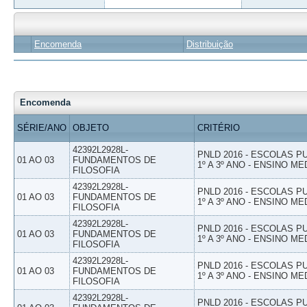
Encomenda
Distribuição
Encomenda
SÉRIE/ANO
OBJETO
CRITÉRIO
42392L2928L-
PNLD 2016 - ESCOLAS 
01 AO 03
FUNDAMENTOS DE
1º A 3º ANO - ENSINO ME
FILOSOFIA
42392L2928L-
PNLD 2016 - ESCOLAS 
01 AO 03
FUNDAMENTOS DE
1º A 3º ANO - ENSINO ME
FILOSOFIA
42392L2928L-
PNLD 2016 - ESCOLAS 
01 AO 03
FUNDAMENTOS DE
1º A 3º ANO - ENSINO ME
FILOSOFIA
42392L2928L-
PNLD 2016 - ESCOLAS 
01 AO 03
FUNDAMENTOS DE
1º A 3º ANO - ENSINO ME
FILOSOFIA
42392L2928L-
PNLD 2016 - ESCOLAS 