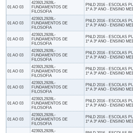
42392L2928L-
PNLD 2016 - ESCOLAS 
01 AO 03
FUNDAMENTOS DE
1º A 3º ANO - ENSINO ME
FILOSOFIA
42392L2928L-
PNLD 2016 - ESCOLAS 
01 AO 03
FUNDAMENTOS DE
1º A 3º ANO - ENSINO ME
FILOSOFIA
42392L2928L-
PNLD 2016 - ESCOLAS 
01 AO 03
FUNDAMENTOS DE
1º A 3º ANO - ENSINO ME
FILOSOFIA
42392L2928L-
PNLD 2016 - ESCOLAS 
01 AO 03
FUNDAMENTOS DE
1º A 3º ANO - ENSINO ME
FILOSOFIA
42392L2928L-
PNLD 2016 - ESCOLAS 
01 AO 03
FUNDAMENTOS DE
1º A 3º ANO - ENSINO ME
FILOSOFIA
42392L2928L-
PNLD 2016 - ESCOLAS 
01 AO 03
FUNDAMENTOS DE
1º A 3º ANO - ENSINO ME
FILOSOFIA
42392L2928L-
PNLD 2016 - ESCOLAS 
01 AO 03
FUNDAMENTOS DE
1º A 3º ANO - ENSINO ME
FILOSOFIA
42392L2928L-
PNLD 2016 - ESCOLAS 
01 AO 03
FUNDAMENTOS DE
1º A 3º ANO - ENSINO ME
FILOSOFIA
42392L2928L-
PNLD 2016 - ESCOLAS 