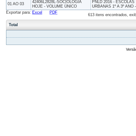
42406L2828L-SOCIOLOGIA
PNLD 2016 - ESCOLAS
01 AO 03
HOJE - VOLUME ÚNICO
URBANAS 1º A 3º ANO 
Exportar para:
Excel
PDF
613 itens encontrados, exi
Total
Versã