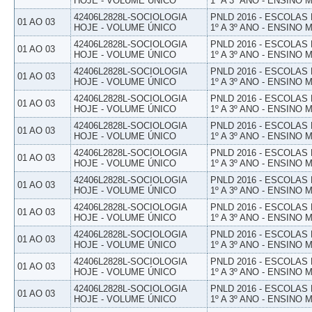
HOJE - VOLUME ÚNICO
1º A 3º ANO - ENSINO 
42406L2828L-SOCIOLOGIA
PNLD 2016 - ESCOLAS
01 AO 03
HOJE - VOLUME ÚNICO
1º A 3º ANO - ENSINO 
42406L2828L-SOCIOLOGIA
PNLD 2016 - ESCOLAS
01 AO 03
HOJE - VOLUME ÚNICO
1º A 3º ANO - ENSINO 
42406L2828L-SOCIOLOGIA
PNLD 2016 - ESCOLAS
01 AO 03
HOJE - VOLUME ÚNICO
1º A 3º ANO - ENSINO 
42406L2828L-SOCIOLOGIA
PNLD 2016 - ESCOLAS
01 AO 03
HOJE - VOLUME ÚNICO
1º A 3º ANO - ENSINO 
42406L2828L-SOCIOLOGIA
PNLD 2016 - ESCOLAS
01 AO 03
HOJE - VOLUME ÚNICO
1º A 3º ANO - ENSINO 
42406L2828L-SOCIOLOGIA
PNLD 2016 - ESCOLAS
01 AO 03
HOJE - VOLUME ÚNICO
1º A 3º ANO - ENSINO 
42406L2828L-SOCIOLOGIA
PNLD 2016 - ESCOLAS
01 AO 03
HOJE - VOLUME ÚNICO
1º A 3º ANO - ENSINO 
42406L2828L-SOCIOLOGIA
PNLD 2016 - ESCOLAS
01 AO 03
HOJE - VOLUME ÚNICO
1º A 3º ANO - ENSINO 
42406L2828L-SOCIOLOGIA
PNLD 2016 - ESCOLAS
01 AO 03
HOJE - VOLUME ÚNICO
1º A 3º ANO - ENSINO 
42406L2828L-SOCIOLOGIA
PNLD 2016 - ESCOLAS
01 AO 03
HOJE - VOLUME ÚNICO
1º A 3º ANO - ENSINO 
42406L2828L-SOCIOLOGIA
PNLD 2016 - ESCOLAS
01 AO 03
HOJE - VOLUME ÚNICO
1º A 3º ANO - ENSINO 