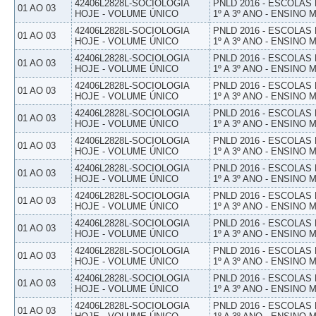
42406L2828L-SOCIOLOGIA
PNLD 2016 - ESCOLAS
01 AO 03
HOJE - VOLUME ÚNICO
1º A 3º ANO - ENSINO 
42406L2828L-SOCIOLOGIA
PNLD 2016 - ESCOLAS
01 AO 03
HOJE - VOLUME ÚNICO
1º A 3º ANO - ENSINO 
42406L2828L-SOCIOLOGIA
PNLD 2016 - ESCOLAS
01 AO 03
HOJE - VOLUME ÚNICO
1º A 3º ANO - ENSINO 
42406L2828L-SOCIOLOGIA
PNLD 2016 - ESCOLAS
01 AO 03
HOJE - VOLUME ÚNICO
1º A 3º ANO - ENSINO 
42406L2828L-SOCIOLOGIA
PNLD 2016 - ESCOLAS
01 AO 03
HOJE - VOLUME ÚNICO
1º A 3º ANO - ENSINO 
42406L2828L-SOCIOLOGIA
PNLD 2016 - ESCOLAS
01 AO 03
HOJE - VOLUME ÚNICO
1º A 3º ANO - ENSINO 
42406L2828L-SOCIOLOGIA
PNLD 2016 - ESCOLAS
01 AO 03
HOJE - VOLUME ÚNICO
1º A 3º ANO - ENSINO 
42406L2828L-SOCIOLOGIA
PNLD 2016 - ESCOLAS
01 AO 03
HOJE - VOLUME ÚNICO
1º A 3º ANO - ENSINO 
42406L2828L-SOCIOLOGIA
PNLD 2016 - ESCOLAS
01 AO 03
HOJE - VOLUME ÚNICO
1º A 3º ANO - ENSINO 
42406L2828L-SOCIOLOGIA
PNLD 2016 - ESCOLAS
01 AO 03
HOJE - VOLUME ÚNICO
1º A 3º ANO - ENSINO 
42406L2828L-SOCIOLOGIA
PNLD 2016 - ESCOLAS
01 AO 03
HOJE - VOLUME ÚNICO
1º A 3º ANO - ENSINO 
42406L2828L-SOCIOLOGIA
PNLD 2016 - ESCOLAS
01 AO 03