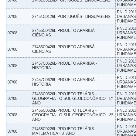
07/08
27451C0126L-PORTUGUÊS: LINGUAGENS
URBANAS 
FUNDAME
PNLD 201
07/08
27451C0126L-PORTUGUÊS: LINGUAGENS
URBANAS 
FUNDAME
PNLD 201
27455C0426L-PROJETO ARARIBÁ -
07/08
URBANAS 
CIÊNCIAS
FUNDAME
PNLD 201
27455C0426L-PROJETO ARARIBÁ -
07/08
URBANAS 
CIÊNCIAS
FUNDAME
PNLD 201
27457C0626L-PROJETO ARARIBÁ -
07/08
URBANAS 
HISTÓRIA
FUNDAME
PNLD 201
27457C0626L-PROJETO ARARIBÁ -
07/08
URBANAS 
HISTÓRIA
FUNDAME
27466C0526L-PROJETO TELÁRIS -
PNLD 201
07/08
GEOGRAFIA - O SUL GEOECONÔMICO - 8º
URBANAS 
ANO
FUNDAME
27466C0526L-PROJETO TELÁRIS -
PNLD 201
07/08
GEOGRAFIA - O SUL GEOECONÔMICO - 8º
URBANAS 
ANO
FUNDAME
PNLD 201
27468C0226L-PROJETO TELÁRIS -
07/08
URBANAS 
MATEMÁTICA - 8º ANO
FUNDAME