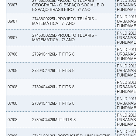
27466C0525L-PROJETO TELÁRIS -
PNLD 201
06/07
GEOGRAFIA - O ESPAÇO SOCIAL E O
URBANAS 
ESPAÇO BRASILEIRO - 7º ANO
FUNDAME
PNLD 201
27468C0225L-PROJETO TELÁRIS -
06/07
URBANAS 
MATEMÁTICA - 7º ANO
FUNDAME
PNLD 201
27468C0225L-PROJETO TELÁRIS -
06/07
URBANAS 
MATEMÁTICA - 7º ANO
FUNDAME
PNLD 201
07/08
27394C4426L-IT FITS 8
URBANAS 
FUNDAME
PNLD 201
07/08
27394C4426L-IT FITS 8
URBANAS 
FUNDAME
PNLD 201
07/08
27394C4426L-IT FITS 8
URBANAS 
FUNDAME
PNLD 201
07/08
27394C4426L-IT FITS 8
URBANAS 
FUNDAME
PNLD 201
07/08
27394C4426M-IT FITS 8
URBANAS 
FUNDAME
PNLD 201