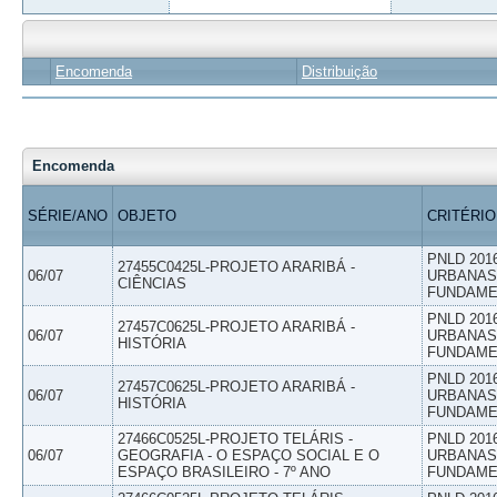
Encomenda
Distribuição
Encomenda
SÉRIE/ANO
OBJETO
CRITÉRIO
PNLD 201
27455C0425L-PROJETO ARARIBÁ -
06/07
URBANAS 
CIÊNCIAS
FUNDAME
PNLD 201
27457C0625L-PROJETO ARARIBÁ -
06/07
URBANAS 
HISTÓRIA
FUNDAME
PNLD 201
27457C0625L-PROJETO ARARIBÁ -
06/07
URBANAS 
HISTÓRIA
FUNDAME
27466C0525L-PROJETO TELÁRIS -
PNLD 201
06/07
GEOGRAFIA - O ESPAÇO SOCIAL E O
URBANAS 
ESPAÇO BRASILEIRO - 7º ANO
FUNDAME