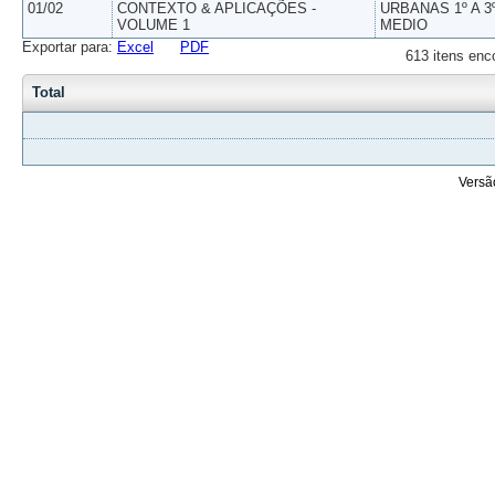
01/02
CONTEXTO & APLICAÇÕES -
URBANAS 1º A 3
VOLUME 1
MEDIO
Exportar para:
Excel
PDF
613 itens enc
Total
Versã