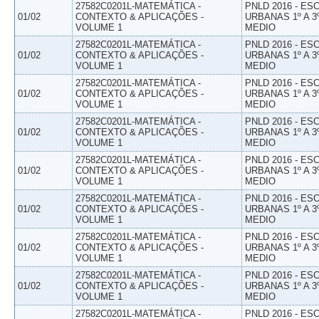
27582C0201L-MATEMÁTICA -
PNLD 2016 - E
01/02
CONTEXTO & APLICAÇÕES -
URBANAS 1º A 3
VOLUME 1
MEDIO
27582C0201L-MATEMÁTICA -
PNLD 2016 - E
01/02
CONTEXTO & APLICAÇÕES -
URBANAS 1º A 3
VOLUME 1
MEDIO
27582C0201L-MATEMÁTICA -
PNLD 2016 - E
01/02
CONTEXTO & APLICAÇÕES -
URBANAS 1º A 3
VOLUME 1
MEDIO
27582C0201L-MATEMÁTICA -
PNLD 2016 - E
01/02
CONTEXTO & APLICAÇÕES -
URBANAS 1º A 3
VOLUME 1
MEDIO
27582C0201L-MATEMÁTICA -
PNLD 2016 - E
01/02
CONTEXTO & APLICAÇÕES -
URBANAS 1º A 3
VOLUME 1
MEDIO
27582C0201L-MATEMÁTICA -
PNLD 2016 - E
01/02
CONTEXTO & APLICAÇÕES -
URBANAS 1º A 3
VOLUME 1
MEDIO
27582C0201L-MATEMÁTICA -
PNLD 2016 - E
01/02
CONTEXTO & APLICAÇÕES -
URBANAS 1º A 3
VOLUME 1
MEDIO
27582C0201L-MATEMÁTICA -
PNLD 2016 - E
01/02
CONTEXTO & APLICAÇÕES -
URBANAS 1º A 3
VOLUME 1
MEDIO
27582C0201L-MATEMÁTICA -
PNLD 2016 - E