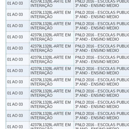
42379L1328L-ARTE EM
PNLD 2016 - ESCOLAS PUBLI
01 AO 03
INTERAÇÃO
3º ANO - ENSINO MEDIO
42379L1328L-ARTE EM
PNLD 2016 - ESCOLAS PUBLI
01 AO 03
INTERAÇÃO
3º ANO - ENSINO MEDIO
42379L1328L-ARTE EM
PNLD 2016 - ESCOLAS PUBLI
01 AO 03
INTERAÇÃO
3º ANO - ENSINO MEDIO
42379L1328L-ARTE EM
PNLD 2016 - ESCOLAS PUBLI
01 AO 03
INTERAÇÃO
3º ANO - ENSINO MEDIO
42379L1328L-ARTE EM
PNLD 2016 - ESCOLAS PUBLI
01 AO 03
INTERAÇÃO
3º ANO - ENSINO MEDIO
42379L1328L-ARTE EM
PNLD 2016 - ESCOLAS PUBLI
01 AO 03
INTERAÇÃO
3º ANO - ENSINO MEDIO
42379L1328L-ARTE EM
PNLD 2016 - ESCOLAS PUBLI
01 AO 03
INTERAÇÃO
3º ANO - ENSINO MEDIO
42379L1328L-ARTE EM
PNLD 2016 - ESCOLAS PUBLI
01 AO 03
INTERAÇÃO
3º ANO - ENSINO MEDIO
42379L1328L-ARTE EM
PNLD 2016 - ESCOLAS PUBLI
01 AO 03
INTERAÇÃO
3º ANO - ENSINO MEDIO
42379L1328L-ARTE EM
PNLD 2016 - ESCOLAS PUBLI
01 AO 03
INTERAÇÃO
3º ANO - ENSINO MEDIO
42379L1328L-ARTE EM
PNLD 2016 - ESCOLAS PUBLI
01 AO 03
INTERAÇÃO
3º ANO - ENSINO MEDIO
42379L1328L-ARTE EM
PNLD 2016 - ESCOLAS PUBLI
01 AO 03