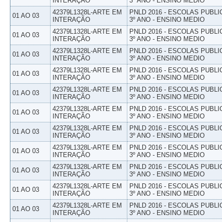
INTERAÇÃO
3º ANO - ENSINO MEDIO
42379L1328L-ARTE EM
PNLD 2016 - ESCOLAS PUBLI
01 AO 03
INTERAÇÃO
3º ANO - ENSINO MEDIO
42379L1328L-ARTE EM
PNLD 2016 - ESCOLAS PUBLI
01 AO 03
INTERAÇÃO
3º ANO - ENSINO MEDIO
42379L1328L-ARTE EM
PNLD 2016 - ESCOLAS PUBLI
01 AO 03
INTERAÇÃO
3º ANO - ENSINO MEDIO
42379L1328L-ARTE EM
PNLD 2016 - ESCOLAS PUBLI
01 AO 03
INTERAÇÃO
3º ANO - ENSINO MEDIO
42379L1328L-ARTE EM
PNLD 2016 - ESCOLAS PUBLI
01 AO 03
INTERAÇÃO
3º ANO - ENSINO MEDIO
42379L1328L-ARTE EM
PNLD 2016 - ESCOLAS PUBLI
01 AO 03
INTERAÇÃO
3º ANO - ENSINO MEDIO
42379L1328L-ARTE EM
PNLD 2016 - ESCOLAS PUBLI
01 AO 03
INTERAÇÃO
3º ANO - ENSINO MEDIO
42379L1328L-ARTE EM
PNLD 2016 - ESCOLAS PUBLI
01 AO 03
INTERAÇÃO
3º ANO - ENSINO MEDIO
42379L1328L-ARTE EM
PNLD 2016 - ESCOLAS PUBLI
01 AO 03
INTERAÇÃO
3º ANO - ENSINO MEDIO
42379L1328L-ARTE EM
PNLD 2016 - ESCOLAS PUBLI
01 AO 03
INTERAÇÃO
3º ANO - ENSINO MEDIO
42379L1328L-ARTE EM
PNLD 2016 - ESCOLAS PUBLI
01 AO 03
INTERAÇÃO
3º ANO - ENSINO MEDIO