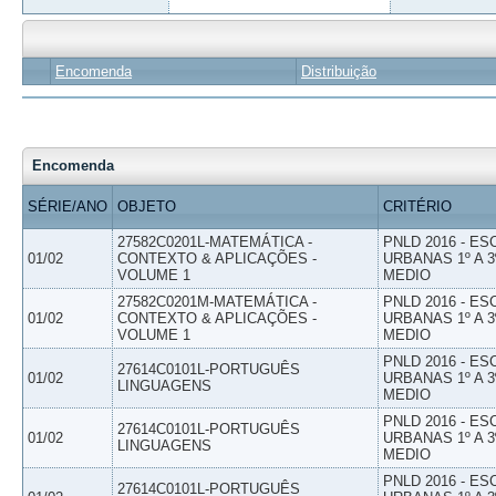
Encomenda
Distribuição
Encomenda
SÉRIE/ANO
OBJETO
CRITÉRIO
27582C0201L-MATEMÁTICA -
PNLD 2016 - E
01/02
CONTEXTO & APLICAÇÕES -
URBANAS 1º A 3
VOLUME 1
MEDIO
27582C0201M-MATEMÁTICA -
PNLD 2016 - E
01/02
CONTEXTO & APLICAÇÕES -
URBANAS 1º A 3
VOLUME 1
MEDIO
PNLD 2016 - E
27614C0101L-PORTUGUÊS
01/02
URBANAS 1º A 3
LINGUAGENS
MEDIO
PNLD 2016 - E
27614C0101L-PORTUGUÊS
01/02
URBANAS 1º A 3
LINGUAGENS
MEDIO
PNLD 2016 - E
27614C0101L-PORTUGUÊS