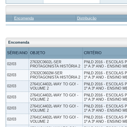
Encomenda
Distribuição
Encomenda
SÉRIE/ANO
OBJETO
CRITÉRIO
27632C0602L-SER
PNLD 2016 - ESCOLAS
02/03
PROTAGONISTA HISTÓRIA 2
1º A 3º ANO - ENSINO M
27632C0602M-SER
PNLD 2016 - ESCOLAS
02/03
PROTAGONISTA HISTÓRIA 2
1º A 3º ANO - ENSINO M
27641C4402L-WAY TO GO! -
PNLD 2016 - ESCOLAS
02/03
VOLUME 2
1º A 3º ANO - ENSINO M
27641C4402L-WAY TO GO! -
PNLD 2016 - ESCOLAS
02/03
VOLUME 2
1º A 3º ANO - ENSINO M
27641C4402L-WAY TO GO! -
PNLD 2016 - ESCOLAS
02/03
VOLUME 2
1º A 3º ANO - ENSINO M
27641C4402L-WAY TO GO! -
PNLD 2016 - ESCOLAS
02/03
VOLUME 2
1º A 3º ANO - ENSINO M