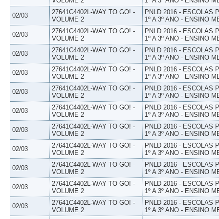
VOLUME 2
1º A 3º ANO - ENSINO M
27641C4402L-WAY TO GO! -
PNLD 2016 - ESCOLAS
02/03
VOLUME 2
1º A 3º ANO - ENSINO M
27641C4402L-WAY TO GO! -
PNLD 2016 - ESCOLAS
02/03
VOLUME 2
1º A 3º ANO - ENSINO M
27641C4402L-WAY TO GO! -
PNLD 2016 - ESCOLAS
02/03
VOLUME 2
1º A 3º ANO - ENSINO M
27641C4402L-WAY TO GO! -
PNLD 2016 - ESCOLAS
02/03
VOLUME 2
1º A 3º ANO - ENSINO M
27641C4402L-WAY TO GO! -
PNLD 2016 - ESCOLAS
02/03
VOLUME 2
1º A 3º ANO - ENSINO M
27641C4402L-WAY TO GO! -
PNLD 2016 - ESCOLAS
02/03
VOLUME 2
1º A 3º ANO - ENSINO M
27641C4402L-WAY TO GO! -
PNLD 2016 - ESCOLAS
02/03
VOLUME 2
1º A 3º ANO - ENSINO M
27641C4402L-WAY TO GO! -
PNLD 2016 - ESCOLAS
02/03
VOLUME 2
1º A 3º ANO - ENSINO M
27641C4402L-WAY TO GO! -
PNLD 2016 - ESCOLAS
02/03
VOLUME 2
1º A 3º ANO - ENSINO M
27641C4402L-WAY TO GO! -
PNLD 2016 - ESCOLAS
02/03
VOLUME 2
1º A 3º ANO - ENSINO M
27641C4402L-WAY TO GO! -
PNLD 2016 - ESCOLAS
02/03
VOLUME 2
1º A 3º ANO - ENSINO M