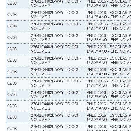
27641C4402L-WAY TO GO! -
PNLD 2016 - ESCOLAS
02/03
VOLUME 2
1º A 3º ANO - ENSINO M
27641C4402L-WAY TO GO! -
PNLD 2016 - ESCOLAS
02/03
VOLUME 2
1º A 3º ANO - ENSINO M
27641C4402L-WAY TO GO! -
PNLD 2016 - ESCOLAS
02/03
VOLUME 2
1º A 3º ANO - ENSINO M
27641C4402L-WAY TO GO! -
PNLD 2016 - ESCOLAS
02/03
VOLUME 2
1º A 3º ANO - ENSINO M
27641C4402L-WAY TO GO! -
PNLD 2016 - ESCOLAS
02/03
VOLUME 2
1º A 3º ANO - ENSINO M
27641C4402L-WAY TO GO! -
PNLD 2016 - ESCOLAS
02/03
VOLUME 2
1º A 3º ANO - ENSINO M
27641C4402L-WAY TO GO! -
PNLD 2016 - ESCOLAS
02/03
VOLUME 2
1º A 3º ANO - ENSINO M
27641C4402L-WAY TO GO! -
PNLD 2016 - ESCOLAS
02/03
VOLUME 2
1º A 3º ANO - ENSINO M
27641C4402L-WAY TO GO! -
PNLD 2016 - ESCOLAS
02/03
VOLUME 2
1º A 3º ANO - ENSINO M
27641C4402L-WAY TO GO! -
PNLD 2016 - ESCOLAS
02/03
VOLUME 2
1º A 3º ANO - ENSINO M
27641C4402L-WAY TO GO! -
PNLD 2016 - ESCOLAS
02/03
VOLUME 2
1º A 3º ANO - ENSINO M
27641C4402L-WAY TO GO! -
PNLD 2016 - ESCOLAS
02/03