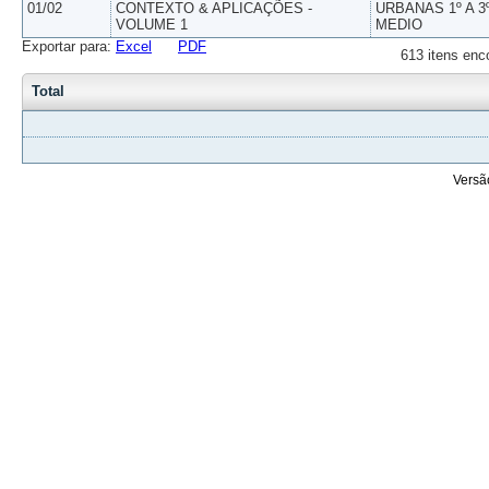
01/02
CONTEXTO & APLICAÇÕES -
URBANAS 1º A 3
VOLUME 1
MEDIO
Exportar para:
Excel
PDF
613 itens enc
Total
Versã