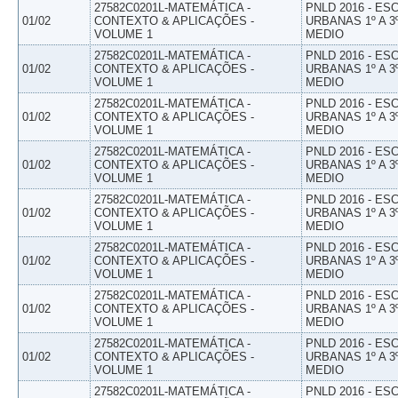
27582C0201L-MATEMÁTICA -
PNLD 2016 - E
01/02
CONTEXTO & APLICAÇÕES -
URBANAS 1º A 3
VOLUME 1
MEDIO
27582C0201L-MATEMÁTICA -
PNLD 2016 - E
01/02
CONTEXTO & APLICAÇÕES -
URBANAS 1º A 3
VOLUME 1
MEDIO
27582C0201L-MATEMÁTICA -
PNLD 2016 - E
01/02
CONTEXTO & APLICAÇÕES -
URBANAS 1º A 3
VOLUME 1
MEDIO
27582C0201L-MATEMÁTICA -
PNLD 2016 - E
01/02
CONTEXTO & APLICAÇÕES -
URBANAS 1º A 3
VOLUME 1
MEDIO
27582C0201L-MATEMÁTICA -
PNLD 2016 - E
01/02
CONTEXTO & APLICAÇÕES -
URBANAS 1º A 3
VOLUME 1
MEDIO
27582C0201L-MATEMÁTICA -
PNLD 2016 - E
01/02
CONTEXTO & APLICAÇÕES -
URBANAS 1º A 3
VOLUME 1
MEDIO
27582C0201L-MATEMÁTICA -
PNLD 2016 - E
01/02
CONTEXTO & APLICAÇÕES -
URBANAS 1º A 3
VOLUME 1
MEDIO
27582C0201L-MATEMÁTICA -
PNLD 2016 - E
01/02
CONTEXTO & APLICAÇÕES -
URBANAS 1º A 3
VOLUME 1
MEDIO
27582C0201L-MATEMÁTICA -
PNLD 2016 - E