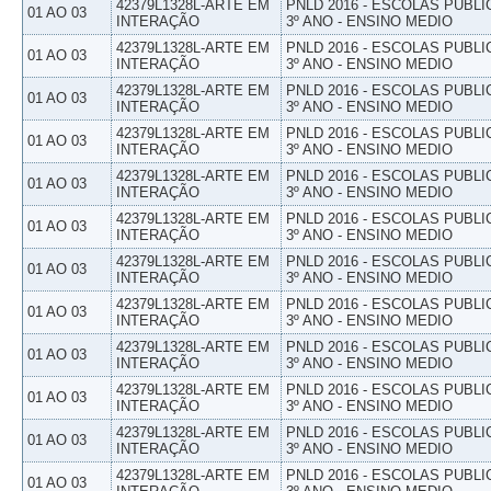
42379L1328L-ARTE EM
PNLD 2016 - ESCOLAS PUBLI
01 AO 03
INTERAÇÃO
3º ANO - ENSINO MEDIO
42379L1328L-ARTE EM
PNLD 2016 - ESCOLAS PUBLI
01 AO 03
INTERAÇÃO
3º ANO - ENSINO MEDIO
42379L1328L-ARTE EM
PNLD 2016 - ESCOLAS PUBLI
01 AO 03
INTERAÇÃO
3º ANO - ENSINO MEDIO
42379L1328L-ARTE EM
PNLD 2016 - ESCOLAS PUBLI
01 AO 03
INTERAÇÃO
3º ANO - ENSINO MEDIO
42379L1328L-ARTE EM
PNLD 2016 - ESCOLAS PUBLI
01 AO 03
INTERAÇÃO
3º ANO - ENSINO MEDIO
42379L1328L-ARTE EM
PNLD 2016 - ESCOLAS PUBLI
01 AO 03
INTERAÇÃO
3º ANO - ENSINO MEDIO
42379L1328L-ARTE EM
PNLD 2016 - ESCOLAS PUBLI
01 AO 03
INTERAÇÃO
3º ANO - ENSINO MEDIO
42379L1328L-ARTE EM
PNLD 2016 - ESCOLAS PUBLI
01 AO 03
INTERAÇÃO
3º ANO - ENSINO MEDIO
42379L1328L-ARTE EM
PNLD 2016 - ESCOLAS PUBLI
01 AO 03
INTERAÇÃO
3º ANO - ENSINO MEDIO
42379L1328L-ARTE EM
PNLD 2016 - ESCOLAS PUBLI
01 AO 03
INTERAÇÃO
3º ANO - ENSINO MEDIO
42379L1328L-ARTE EM
PNLD 2016 - ESCOLAS PUBLI
01 AO 03
INTERAÇÃO
3º ANO - ENSINO MEDIO
42379L1328L-ARTE EM
PNLD 2016 - ESCOLAS PUBLI
01 AO 03