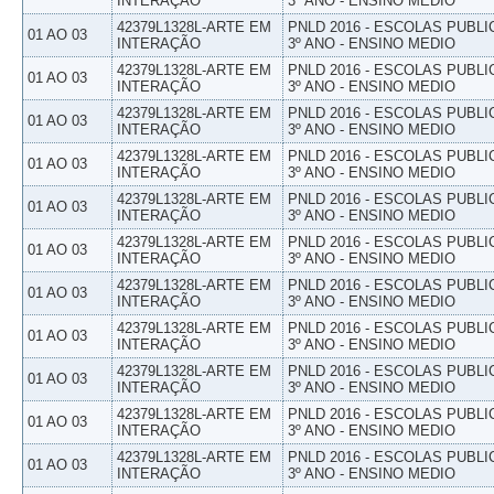
INTERAÇÃO
3º ANO - ENSINO MEDIO
42379L1328L-ARTE EM
PNLD 2016 - ESCOLAS PUBLI
01 AO 03
INTERAÇÃO
3º ANO - ENSINO MEDIO
42379L1328L-ARTE EM
PNLD 2016 - ESCOLAS PUBLI
01 AO 03
INTERAÇÃO
3º ANO - ENSINO MEDIO
42379L1328L-ARTE EM
PNLD 2016 - ESCOLAS PUBLI
01 AO 03
INTERAÇÃO
3º ANO - ENSINO MEDIO
42379L1328L-ARTE EM
PNLD 2016 - ESCOLAS PUBLI
01 AO 03
INTERAÇÃO
3º ANO - ENSINO MEDIO
42379L1328L-ARTE EM
PNLD 2016 - ESCOLAS PUBLI
01 AO 03
INTERAÇÃO
3º ANO - ENSINO MEDIO
42379L1328L-ARTE EM
PNLD 2016 - ESCOLAS PUBLI
01 AO 03
INTERAÇÃO
3º ANO - ENSINO MEDIO
42379L1328L-ARTE EM
PNLD 2016 - ESCOLAS PUBLI
01 AO 03
INTERAÇÃO
3º ANO - ENSINO MEDIO
42379L1328L-ARTE EM
PNLD 2016 - ESCOLAS PUBLI
01 AO 03
INTERAÇÃO
3º ANO - ENSINO MEDIO
42379L1328L-ARTE EM
PNLD 2016 - ESCOLAS PUBLI
01 AO 03
INTERAÇÃO
3º ANO - ENSINO MEDIO
42379L1328L-ARTE EM
PNLD 2016 - ESCOLAS PUBLI
01 AO 03
INTERAÇÃO
3º ANO - ENSINO MEDIO
42379L1328L-ARTE EM
PNLD 2016 - ESCOLAS PUBLI
01 AO 03
INTERAÇÃO
3º ANO - ENSINO MEDIO